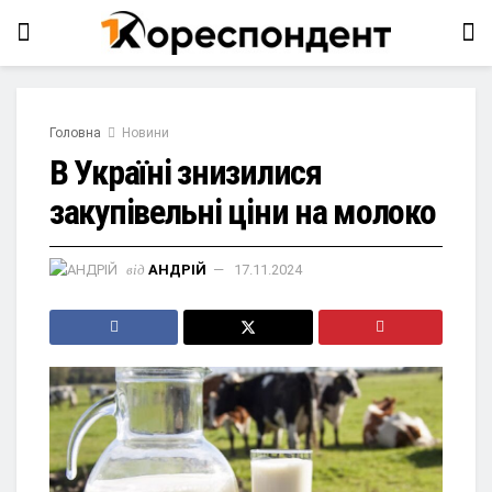
Головна
Новини
В Україні знизилися
закупівельні ціни на молоко
від
АНДРІЙ
17.11.2024