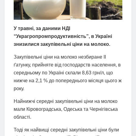
У травні, за даними НДІ
“Украгропромпродуктивність”, в Україні
знизилися закупівельні ціни на молоко.
Закупівельні ціни на молоко незбиране ІІ
ґатунку, прийняте від господарств населення, в
середньому по Україні склали 8,63 грн/л, що
нижче на 2,1 % до попереднього місяця цього ж
року.
Найнижчі середні закупівельні ціни на молоко
мали Кіровоградська, Одеська та Чернігівська
області.
Тоді як найвищі середні закупівельні ціни були