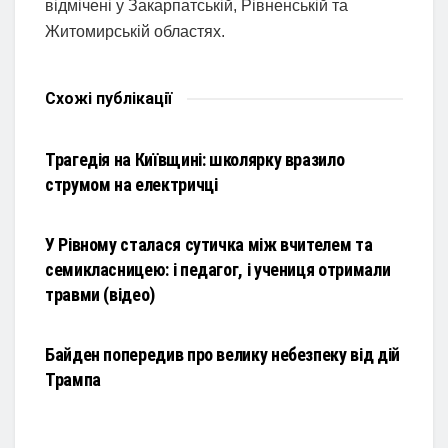
відмічені у Закарпатській, Рівненській та
Житомирській областях.
Схожі
публікації
НОВИНИ
Трагедія на Київщині: школярку вразило
струмом на електричці
НОВИНИ
У Рівному сталася сутичка між вчителем та
семикласницею: і педагог, і учениця отримали
травми (відео)
НОВИНИ
Байден попередив про велику небезпеку від дій
Трампа