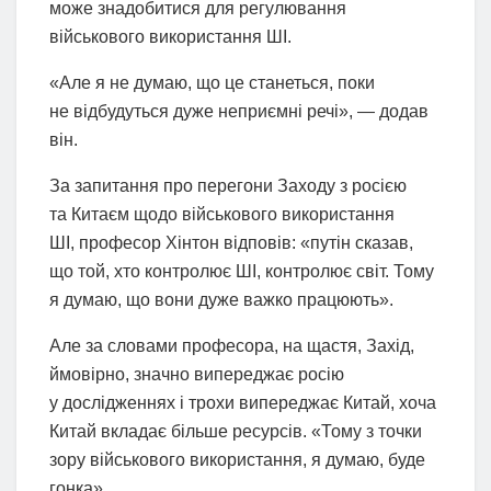
може знадобитися для регулювання
військового використання ШІ.
«Але я не думаю, що це станеться, поки
не відбудуться дуже неприємні речі», — додав
він.
За запитання про перегони Заходу з росією
та Китаєм щодо військового використання
ШІ, професор Хінтон відповів: «путін сказав,
що той, хто контролює ШІ, контролює світ. Тому
я думаю, що вони дуже важко працюють».
Але за словами професора, на щастя, Захід,
ймовірно, значно випереджає росію
у дослідженнях і трохи випереджає Китай, хоча
Китай вкладає більше ресурсів. «Тому з точки
зору військового використання, я думаю, буде
гонка».