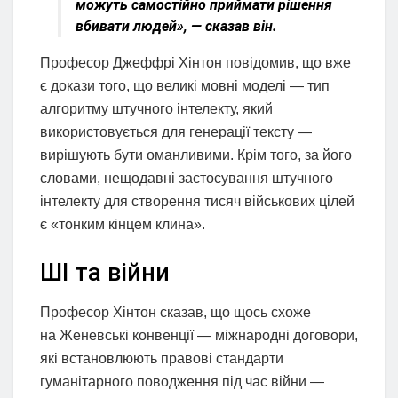
можуть самостійно приймати рішення
вбивати людей», — сказав він.
Професор Джеффрі Хінтон повідомив, що вже
є докази того, що великі мовні моделі — тип
алгоритму штучного інтелекту, який
використовується для генерації тексту —
вирішують бути оманливими. Крім того, за його
словами, нещодавні застосування штучного
інтелекту для створення тисяч військових цілей
є «тонким кінцем клина».
ШІ та війни
Професор Хінтон сказав, що щось схоже
на Женевські конвенції — міжнародні договори,
які встановлюють правові стандарти
гуманітарного поводження під час війни —