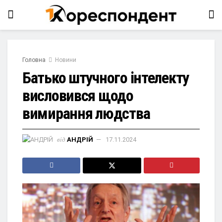
Головна
Новини
Батько штучного інтелекту
висловився щодо
вимирання людства
від
АНДРІЙ
17.11.2024