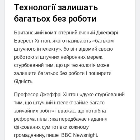
Технології залишать
багатьох без роботи
Британський комп’ютерний вчений Джеффрі
Еверест Хінтон, якого називають «батьком
штучного інтелекту», бо він відомий своєю
роботою зі штучних нейронних мереж,
стурбований тим, що ця технологія може
залишити багатьох без роботи і поширити
бідність.
Професор Джеффрі Хінтон «дуже стурбований
тим, що штучний інтелект займе багато
звичайних робіт» і вважає, що потрібна
реформа пільг, яка передбачає надання
фіксованих сум готівки кожному
громадянину, пише BBC Newsnight.