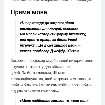
Пряма мова
«Це призведе до загрози рівня
вимирання» для людей, оскільки
ми могли «створити форму інтелекту,
яка просто краща за біологічний
інтелект… Це дуже хвилює нас», —
сказав професор Джеффрі Хінтон.
Зокрема, професор стурбований використання
штучного інтелекту для військових
цілей. За його словами, ШІ може
«еволюціонувати», щоб «отримати мотивацію
робити більше» і може самостійно «розробити
підціль отримати контроль».
«Мене найбільше хвилює те, коли вони