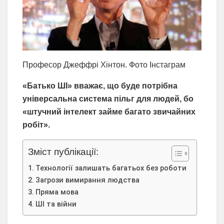
Професор Джеффрі Хінтон. Фото Інстаграм
«Батько ШІ» вважає, що буде потрібна
універсальна система пільг для людей, бо
«штучний інтелект займе багато звичайних
робіт».
Зміст публікації:
Технології залишать багатьох без роботи
Загрози вимирання людства
Пряма мова
ШІ та війни