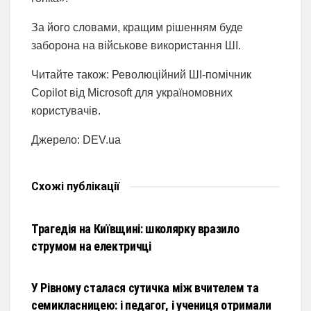
За його словами, кращим рішенням буде
заборона на військове використання ШІ.
Читайте також: Революційний ШІ-помічник
Copilot від Microsoft для україномовних
користувачів.
Джерело: DEV.ua
Схожі
публікації
НОВИНИ
Трагедія на Київщині: школярку вразило
струмом на електричці
НОВИНИ
У Рівному сталася сутичка між вчителем та
семикласницею: і педагог, і учениця отримали