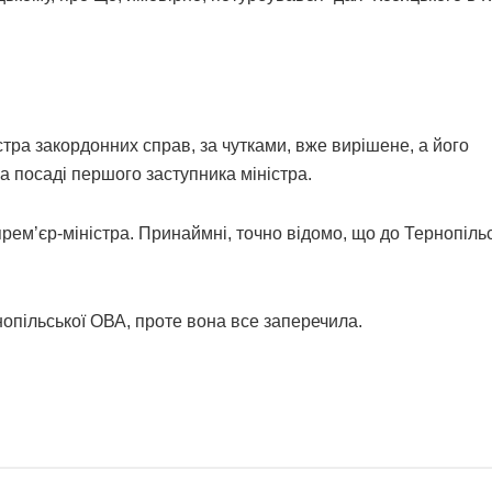
тра закордонних справ, за чутками, вже вирішене, а його
а посаді першого заступника міністра.
рем’єр-міністра. Принаймні, точно відомо, що до Тернопільс
опільської ОВА, проте вона все заперечила.
НОВИНИ