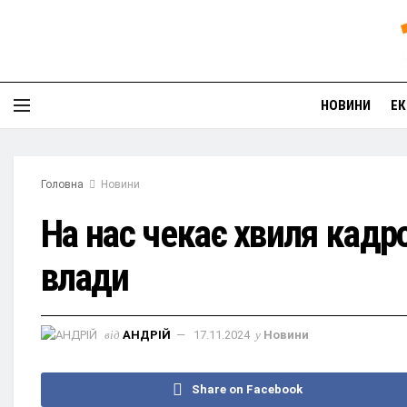
НОВИНИ
ЕК
Головна
Новини
На нас чекає хвиля кадр
влади
від
АНДРІЙ
17.11.2024
у
Новини
Share on Facebook