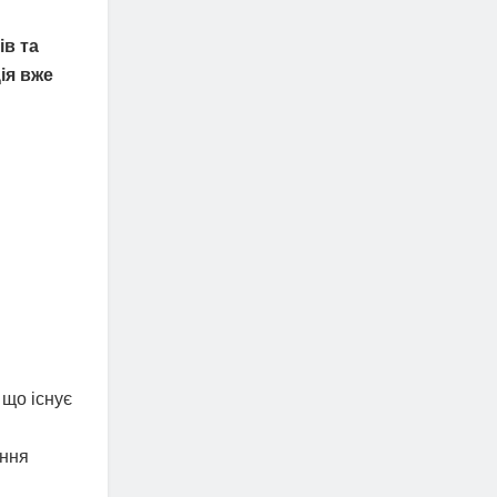
ів та
ія вже
 що існує
іння