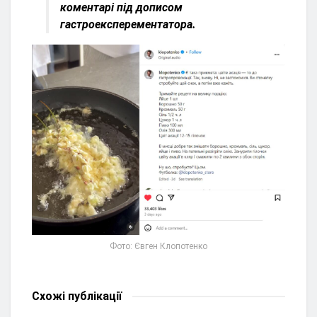
коментарі під дописом
гастроексперементатора.
Фото: Євген Клопотенко
Схожі
публікації
НОВИНИ