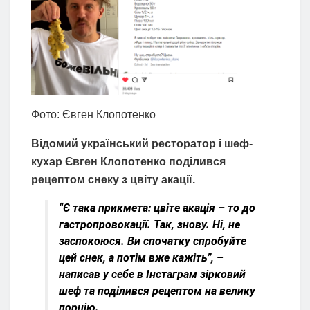
Фото: Євген Клопотенко
Відомий український ресторатор і шеф-
кухар Євген Клопотенко поділився
рецептом снеку з цвіту акації.
“Є така прикмета: цвіте акація – то до
гастропровокації. Так, знову. Ні, не
заспокоюся. Ви спочатку спробуйте
цей снек, а потім вже кажіть”, –
написав у себе в Інстаграм зірковий
шеф та поділився рецептом на велику
порцію.