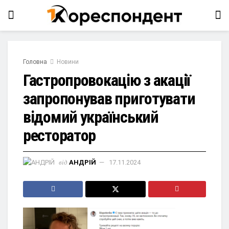
Головна
Новини
Гастропровокацію з акації
запропонував приготувати
відомий український
ресторатор
від
АНДРІЙ
17.11.2024