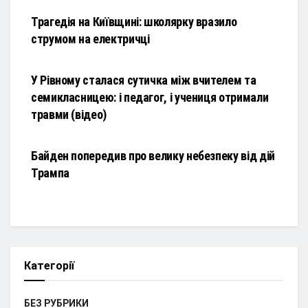
Трагедія на Київщині: школярку вразило
струмом на електричці
НОВИНИ
У Рівному сталася сутичка між вчителем та
семикласницею: і педагог, і учениця отримали
травми (відео)
НОВИНИ
Байден попередив про велику небезпеку від дій
Трампа
Категорії
БЕЗ РУБРИКИ