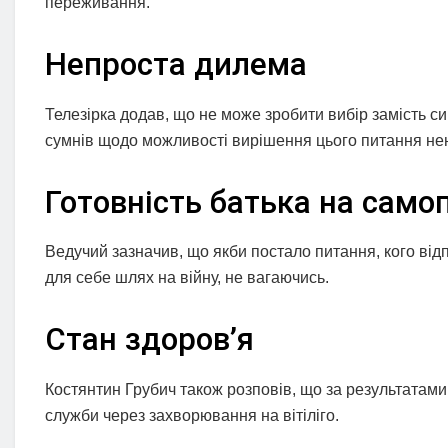
переживання.
Непроста дилема
Телезірка додав, що не може зробити вибір замість 
сумнів щодо можливості вирішення цього питання не
Готовність батька на сам
Ведучий зазначив, що якби постало питання, кого від
для себе шлях на війну, не вагаючись.
Стан здоров’я
Костянтин Грубич також розповів, що за результатами
служби через захворювання на вітіліго.