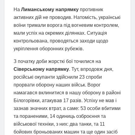
На
Лиманському напрямку
противник
активних дій не проводив. Натомість, українські
воїни тримали ворога під вогневим контролем,
мали успіх на окремих ділянках. Ситуація
контрольована, проводяться заходи щодо
укріплення оборонних рубежів.
З початку доби жорсткі бої точилися на
Сіверському напрямку
. Тут, впродовж дня,
російські окупанти здійснили 23 спроби
прорвати оборону наших військ. Ворог
намагався вклинитися в нашу оборону в районі
Білогорівки, атакував 17 разів. Успіху не мав і
зазнав значних втрат, а саме: 53 особи вбитими
та пораненими, 14 одиниць озброєння та
військової техніки, з них: два танки, та 11
бойових броньованих машин та ще один засіб