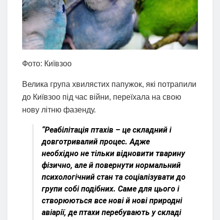
Фото: Київзоо
Велика група хвилястих папужок, які потрапили
до Київзоо під час війни, переїхала на свою
нову літню фазенду.
“Реабілітація птахів – це складний і
довготривалий процес. Адже
необхідно не тільки відновити тварину
фізично, але й повернути нормальний
психологічний стан та соціалізувати до
групи собі подібних. Саме для цього і
створюються все нові й нові природні
авіарії, де птахи перебувають у складі