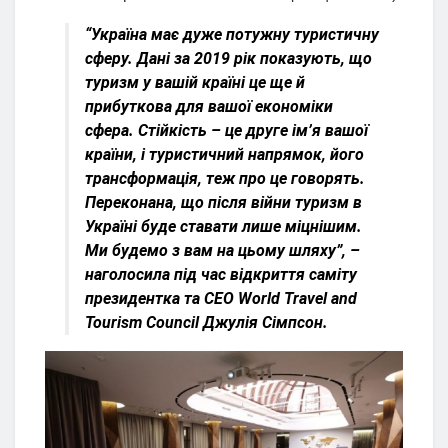
“Україна має дуже потужну туристичну
сферу. Дані за 2019 рік показують, що
туризм у вашій країні це ще й
прибуткова для вашої економіки
сфера. Стійкість – це друге ім’я вашої
країни, і туристичний напрямок, його
трансформація, теж про це говорять.
Переконана, що після війни туризм в
Україні буде ставати лише міцнішим.
Ми будемо з вам на цьому шляху”, –
наголосила під час відкриття саміту
президентка та СЕО World Travel and
Tourism Council Джулія Сімпсон.