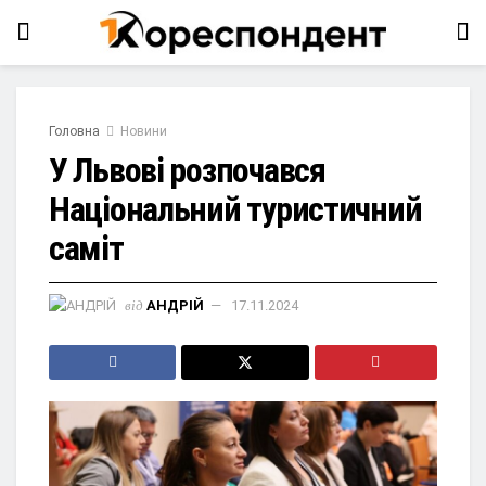
Головна
Новини
У Львові розпочався
Національний туристичний
саміт
від
АНДРІЙ
17.11.2024