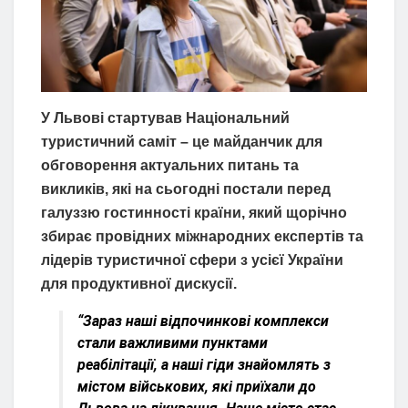
У Львові стартував Національний
туристичний саміт – це майданчик для
обговорення актуальних питань та
викликів, які на сьогодні постали перед
галуззю гостинності країни, який щорічно
збирає провідних міжнародних експертів та
лідерів туристичної сфери з усієї України
для продуктивної дискусії.
“Зараз наші відпочинкові комплекси
стали важливими пунктами
реабілітації, а наші гіди знайомлять з
містом військових, які приїхали до