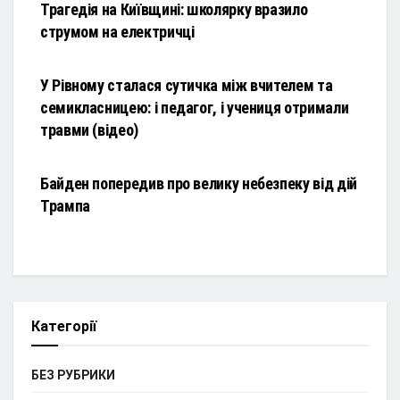
Трагедія на Київщині: школярку вразило
струмом на електричці
НОВИНИ
У Рівному сталася сутичка між вчителем та
семикласницею: і педагог, і учениця отримали
травми (відео)
НОВИНИ
Байден попередив про велику небезпеку від дій
Трампа
Категорії
БЕЗ РУБРИКИ