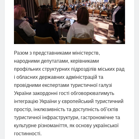
Разом з представниками міністерств,
народними депутатами, керівниками
профільних структурних підрозділів міських рад
і обласних державних адміністрацій та
провідними експертами туристичної галузі
України закордонні гості обговорюватимуть
інтеграцію України у європейський туристичний
простір, інклюзивність та доступність об’єктів
туристичної інфраструктури, гастрономічне та
культурне різноманіття, як основу української
гостинності.