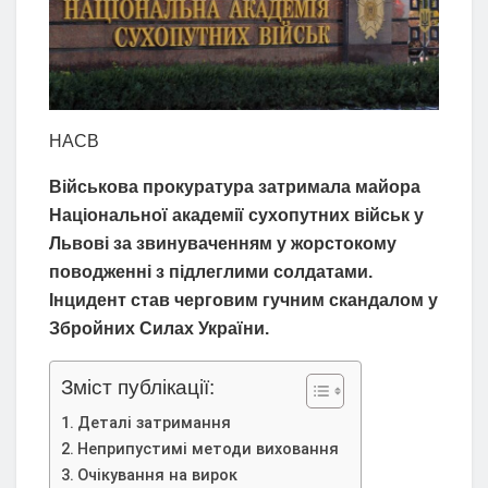
НАСВ
Військова прокуратура затримала майора
Національної академії сухопутних військ у
Львові за звинуваченням у жорстокому
поводженні з підлеглими солдатами.
Інцидент став черговим гучним скандалом у
Збройних Силах України.
Зміст публікації:
Деталі затримання
Неприпустимі методи виховання
Очікування на вирок