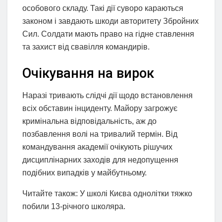
особового складу. Такі дії суворо караються
законом і завдають шкоди авторитету Збройних
Сил. Солдати мають право на гідне ставлення
та захист від свавілля командирів.
Очікування на вирок
Наразі тривають слідчі дії щодо встановлення
всіх обставин інциденту. Майору загрожує
кримінальна відповідальність, аж до
позбавлення волі на тривалий термін. Від
командування академії очікують рішучих
дисциплінарних заходів для недопущення
подібних випадків у майбутньому.
Читайте також: У школі Києва однолітки тяжко
побили 13-річного школяра.