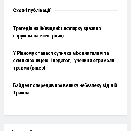
Схожі
публікації
НОВИНИ
Трагедія на Київщині: школярку вразило
струмом на електричці
НОВИНИ
У Рівному сталася сутичка між вчителем та
семикласницею: і педагог, і учениця отримали
травми (відео)
НОВИНИ
Байден попередив про велику небезпеку від дій
Трампа