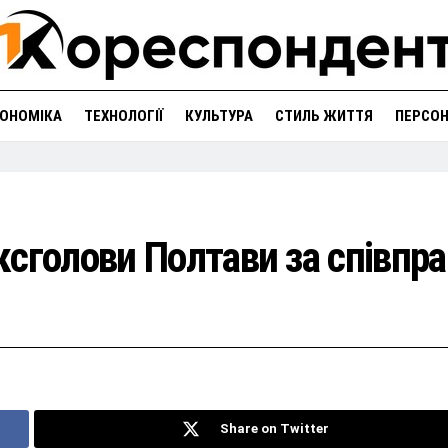
ОНОМІКА
ТЕХНОЛОГІЇ
КУЛЬТУРА
СТИЛЬ ЖИТТЯ
ПЕРСО
ксголови Полтави за співпр
Share on Twitter