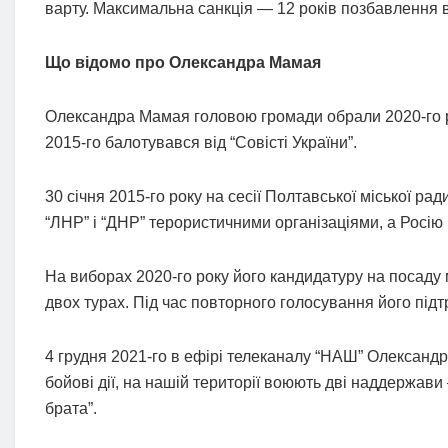
варту. Максимальна санкція — 12 років позбавлення в
Що відомо про Олександра Мамая
Олександра Мамая головою громади обрали 2020-го рок
2015-го балотувався від “Совісті України”.
30 січня 2015-го року на сесії Полтавської міської 
“ЛНР” і “ДНР” терористичними організаціями, а Росію
На виборах 2020-го року його кандидатуру на посаду 
двох турах. Під час повторного голосування його під
4 грудня 2021-го в ефірі телеканалу “НАШ” Олександр
бойові дії, на нашій території воюють дві наддержави
брата”.