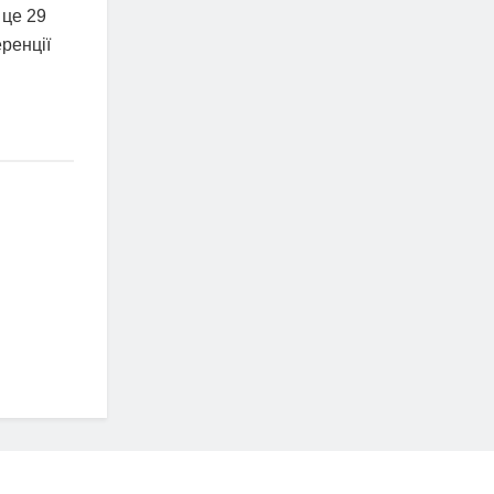
 це 29
ренції