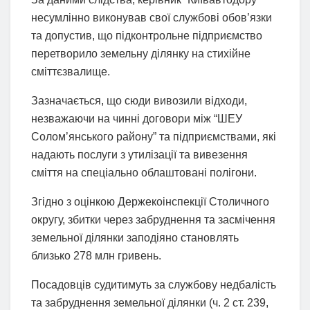
несумлінно виконував свої службові обов’язки
та допустив, що підконтрольне підприємство
перетворило земельну ділянку на стихійне
сміттєзвалище.
Зазначається, що сюди вивозили відходи,
незважаючи на чинні договори між “ШЕУ
Солом’янського району” та підприємствами, які
надають послуги з утилізації та вивезення
сміття на спеціально облаштовані полігони.
Згідно з оцінкою Держекоінспекції Столичного
округу, збитки через забруднення та засмічення
земельної ділянки заподіяно становлять
близько 278 млн гривень.
Посадовців судитимуть за службову недбалість
та забруднення земельної ділянки (ч. 2 ст. 239,