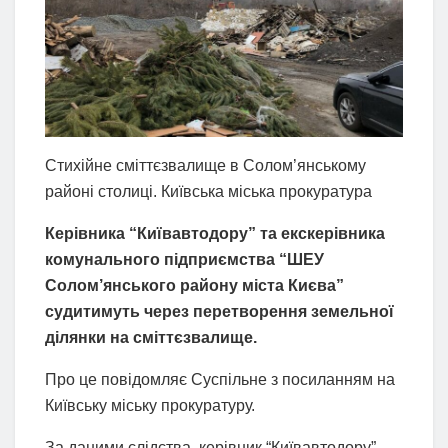
Стихійне сміттєзвалище в Солом’янському
районі столиці. Київська міська прокуратура
Керівника “Київавтодору” та екскерівника
комунального підприємства “ШЕУ
Солом’янського району міста Києва”
судитимуть через перетворення земельної
ділянки на сміттєзвалище.
Про це повідомляє Суспільне з посиланням на
Київську міську прокуратуру.
За даними слідства, керівник “Київавтодору”