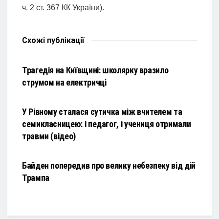
ч. 2 ст. 367 КК України).
Схожі
публікації
НОВИНИ
Трагедія на Київщині: школярку вразило
струмом на електричці
НОВИНИ
У Рівному сталася сутичка між вчителем та
семикласницею: і педагог, і учениця отримали
травми (відео)
НОВИНИ
Байден попередив про велику небезпеку від дій
Трампа