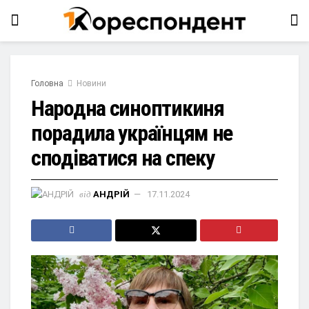
Головна
Новини
Народна синоптикиня
порадила українцям не
сподіватися на спеку
від
АНДРІЙ
17.11.2024