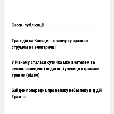
Схожі
публікації
НОВИНИ
Трагедія на Київщині: школярку вразило
струмом на електричці
НОВИНИ
У Рівному сталася сутичка між вчителем та
семикласницею: і педагог, і учениця отримали
травми (відео)
НОВИНИ
Байден попередив про велику небезпеку від дій
Трампа