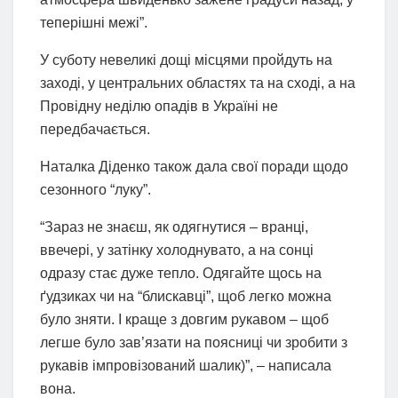
теперішні межі”.
У суботу невеликі дощі місцями пройдуть на
заході, у центральних областях та на сході, а на
Провідну неділю опадів в Україні не
передбачається.
Наталка Діденко також дала свої поради щодо
сезонного “луку”.
“Зараз не знаєш, як одягнутися – вранці,
ввечері, у затінку холоднувато, а на сонці
одразу стає дуже тепло. Одягайте щось на
ґудзиках чи на “блискавці”, щоб легко можна
було зняти. І краще з довгим рукавом – щоб
легше було зав’язати на поясниці чи зробити з
рукавів імпровізований шалик)”, – написала
вона.