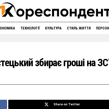
ОНОМІКА
ТЕХНОЛОГІЇ
КУЛЬТУРА
СТИЛЬ ЖИТТЯ
ПЕРСО
тецький збирає гроші на ЗС
Share on Twitter