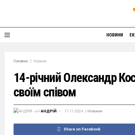
НОВИНИ
ЕК
Головна
Новини
14-річний Олександр Кос
своїм співом
від
АНДРІЙ
17.11.2024
у
Новини
Share on Facebook