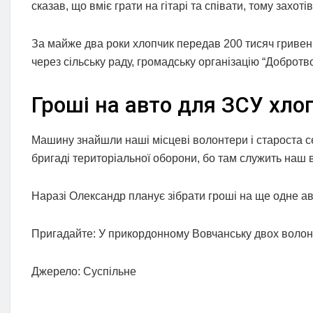
сказав, що вміє грати на гітарі та співати, тому захо
За майже два роки хлопчик передав 200 тисяч гривен
через сільську раду, громадську організацію “Добротво
Гроші на авто для ЗСУ хло
Машину знайшли наші місцеві волонтери і староста се
бригаді територіальної оборони, бо там служить наш 
Наразі Олександр планує зібрати гроші на ще одне ав
Пригадайте: У прикордонному Вовчанську двох волонт
Джерело: Суспільне