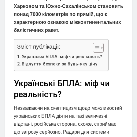
Харковом та Южно-Сахалінськом становить
понад 7000 кілометрів по прямій, що є
характерною ознакою міжконтинентальних
балістичних ракет.
Зміст публікації:
Українські БПЛА: міф чи реальність?
Відчуття безпеки за будь-яку ціну
Українські БПЛА: міф чи
реальність?
Незважаючи на скептицизм щодо можливостей
українських БПЛА діяти на такі величезні
відстані, російська сторона, схоже, сприймає
цю загрозу серйозно. Радари для системи