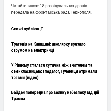
Читайте також: 18 розвідувальних дронів
передала на фронт міська рада Тернополя.
Схожі
публікації
НОВИНИ
Трагедія на Київщині: школярку вразило
струмом на електричці
НОВИНИ
У Рівному сталася сутичка між вчителем та
семикласницею: і педагог, і учениця отримали
травми (відео)
НОВИНИ
Байден попередив про велику небезпеку від дій
Трампа