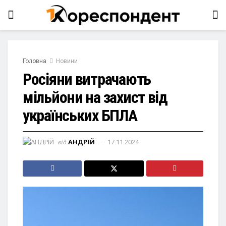
Головна
Новини
Росіяни витрачають
мільйони на захист від
українських БПЛА
від
АНДРІЙ
17.11.2024