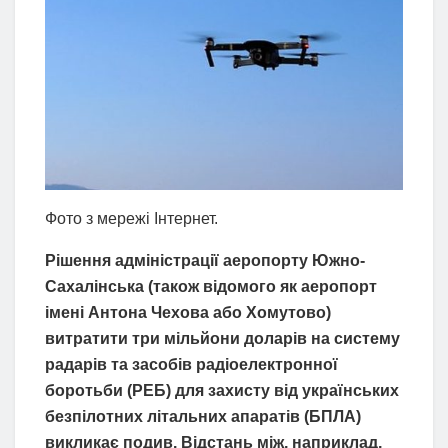
Фото з мережі Інтернет.
Рішення адміністрації аеропорту Южно-
Сахалінська (також відомого як аеропорт
імені Антона Чехова або Хомутово)
витратити три мільйони доларів на систему
радарів та засобів радіоелектронної
боротьби (РЕБ) для захисту від українських
безпілотних літальних апаратів (БПЛА)
викликає подив. Відстань між, наприклад,