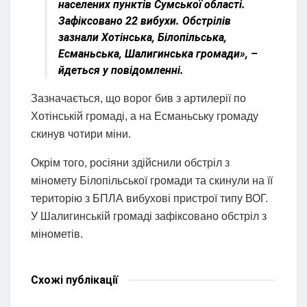
населених пунктів Сумської області.
Зафіксовано 22 вибухи. Обстрілів
зазнали Хотінська, Білопільська,
Есманьська, Шалигинська громади», –
йдеться у повідомленні.
Зазначається, що ворог бив з артилерії по
Хотінській громаді, а на Есманьську громаду
скинув чотири міни.
Окрім того, росіяни здійснили обстріл з
міномету Білопільської громади та скинули на її
територію з БПЛА вибухові пристрої типу ВОГ.
У Шалигинській громаді зафіксовано обстріл з
мінометів.
Схожі
публікації
НОВИНИ