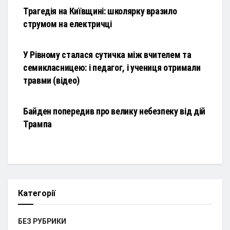
Трагедія на Київщині: школярку вразило
струмом на електричці
НОВИНИ
У Рівному сталася сутичка між вчителем та
семикласницею: і педагог, і учениця отримали
травми (відео)
НОВИНИ
Байден попередив про велику небезпеку від дій
Трампа
Категорії
БЕЗ РУБРИКИ