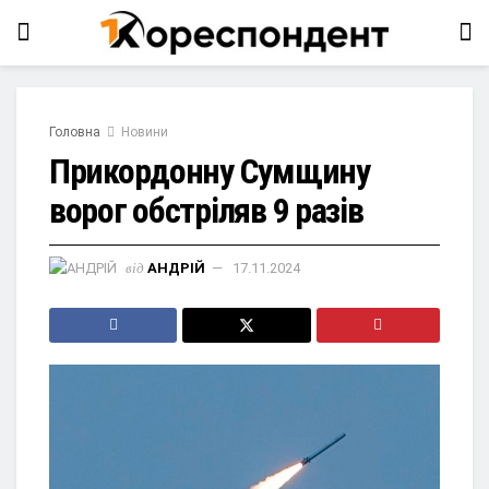
Головна
Новини
Прикордонну Сумщину
ворог обстріляв 9 разів
від
АНДРІЙ
17.11.2024