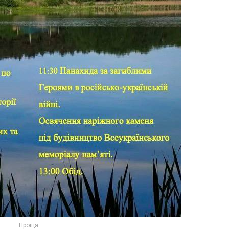
Проща