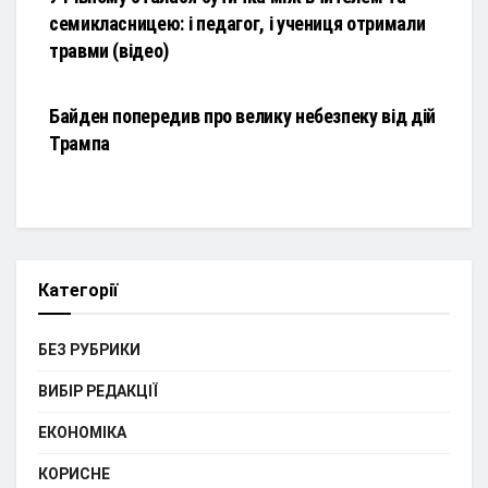
семикласницею: і педагог, і учениця отримали
травми (відео)
НОВИНИ
Байден попередив про велику небезпеку від дій
Трампа
Категорії
БЕЗ РУБРИКИ
ВИБІР РЕДАКЦІЇ
ЕКОНОМІКА
КОРИСНЕ