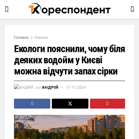
Головна
Новини
Екологи пояснили, чому біля
деяких водойм у Києві
можна відчути запах сірки
від
АНДРІЙ
17.11.2024