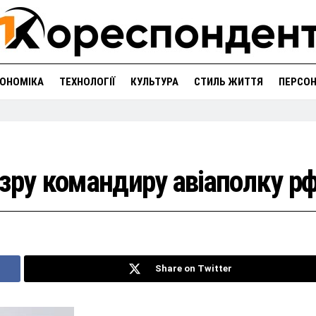
ОНОМІКА
ТЕХНОЛОГІЇ
КУЛЬТУРА
СТИЛЬ ЖИТТЯ
ПЕРСО
зру командиру авіаполку р
Share on Twitter