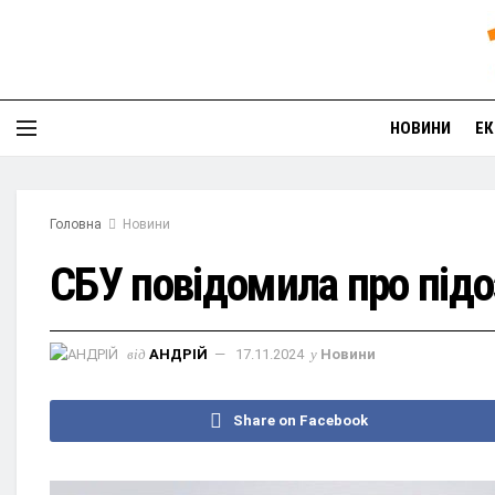
НОВИНИ
ЕК
Головна
Новини
СБУ повідомила про підо
від
АНДРІЙ
17.11.2024
у
Новини
Share on Facebook