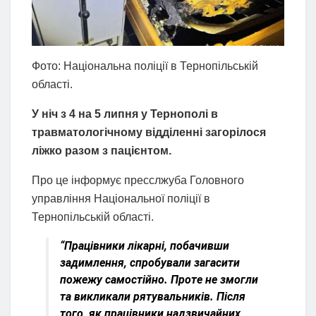
Фото: Національна поліції в Тернопільській
області.
У ніч з 4 на 5 липня у Тернополі в
травматологічному відділенні загорілося
ліжко разом з пацієнтом.
Про це інформує пресслжуба Головного
управління Національної поліції в
Тернопільській області.
“Працівники лікарні, побачивши
задимлення, спробували загасити
пожежу самостійно. Проте не змогли
та викликали рятувальників. Після
того, як працівники надзвичайних