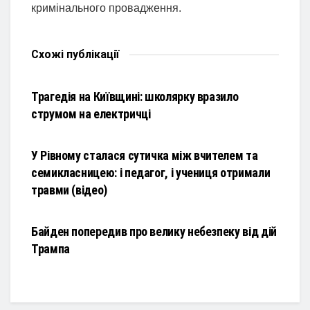
кримінального провадження.
Схожі
публікації
НОВИНИ
Трагедія на Київщині: школярку вразило
струмом на електричці
НОВИНИ
У Рівному сталася сутичка між вчителем та
семикласницею: і педагог, і учениця отримали
травми (відео)
НОВИНИ
Байден попередив про велику небезпеку від дій
Трампа