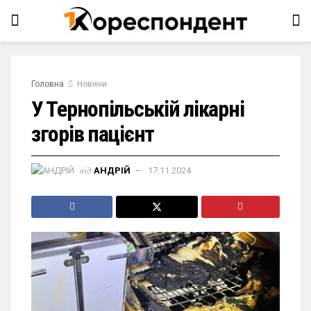
Головна
Новини
У Тернопільській лікарні
згорів пацієнт
від
АНДРІЙ
17.11.2024