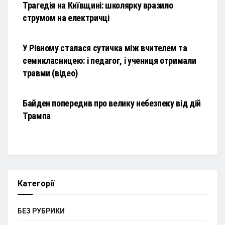
Трагедія на Київщині: школярку вразило
струмом на електричці
НОВИНИ
У Рівному сталася сутичка між вчителем та
семикласницею: і педагог, і учениця отримали
травми (відео)
НОВИНИ
Байден попередив про велику небезпеку від дій
Трампа
Категорії
БЕЗ РУБРИКИ