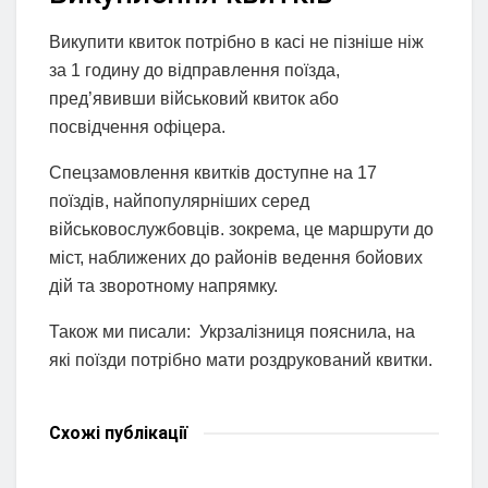
Викупити квиток потрібно в касі не пізніше ніж
за 1 годину до відправлення поїзда,
пред’явивши військовий квиток або
посвідчення офіцера.
Спецзамовлення квитків доступне на 17
поїздів, найпопулярніших серед
військовослужбовців. зокрема, це маршрути до
міст, наближених до районів ведення бойових
дій та зворотному напрямку.
Також ми писали: Укрзалізниця пояснила, на
які поїзди потрібно мати роздрукований квитки.
Схожі
публікації
НОВИНИ