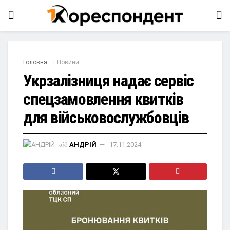
Головна
Новини
Укрзалізниця надає сервіс
спецзамовлення квитків
для військовослужбовців
від
АНДРІЙ
17.11.2024