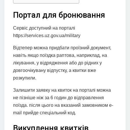
Портал для бронювання
Сервіс доступний на порталі
https://services.uz.gov.ua/military
Відтепер можна придбати проїзний документ,
навіть якщо поїздка раптова, наприклад, на
лікування, у відрядження або до рідних у
довгоочікувану відпустку, а квитки вже
розкупили.
Залишити заявку на квиток на порталі можна
не пізніше ніж за 6 годин до відправлення
поїзда. після цього на вказаний замовником е-
mail прийде спеціальний код.
Викуплення квитків