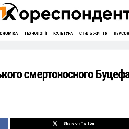
ОНОМІКА
ТЕХНОЛОГІЇ
КУЛЬТУРА
СТИЛЬ ЖИТТЯ
ПЕРСО
ького смертоносного Буцеф
Share on Twitter