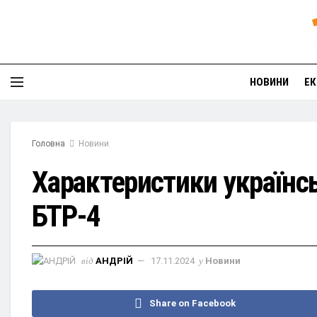
НОВИНИ
ЕК
Головна
Новини
Характеристики українс
БТР-4
від
АНДРІЙ
17.11.2024
у
Новини
Share on Facebook