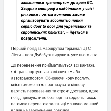
залізничним транспортом до країн ЄС.
Завдяки співпраці з найбільшим у світі
річковим портом компанія зможе
організовувати абсолютно новий
сервіс door to door для українських та
європейських клієнтів”, – йдеться в
повідомленні.
Перший поїзд за маршрутом термінал ЦТС
Ліски – порт Дуйсбург вирушить уже цього літа.
До перевезення прийматимуться всі вантажі,
які транспортуються залізничним або
автотранспортом. Обираючи нову послугу,
клієнт зможе чітко прогнозувати кінцеву
вартість перевезення та строки доставки, адже
поїзд прямуватиме без черг на кордоні. Також
вагомою перевагою залізниці є значно менший
вплив на забруднення довкілля.