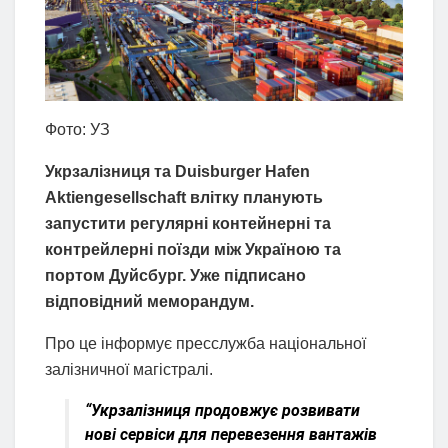
Фото: УЗ
Укрзалізниця та Duisburger Hafen
Aktiengesellschaft влітку планують
запустити регулярні контейнерні та
контрейлерні поїзди між Україною та
портом Дуйсбург. Уже підписано
відповідний меморандум.
Про це інформує пресслужба національної
залізничної магістралі.
“Укрзалізниця продовжує розвивати
нові сервіси для перевезення вантажів