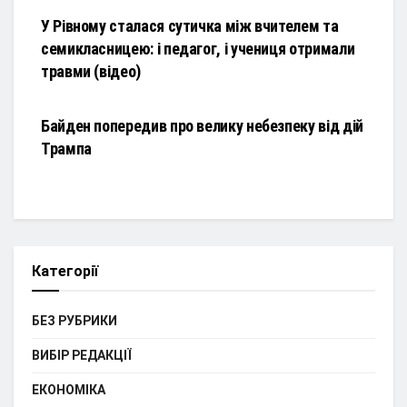
У Рівному сталася сутичка між вчителем та
семикласницею: і педагог, і учениця отримали
травми (відео)
НОВИНИ
Байден попередив про велику небезпеку від дій
Трампа
Категорії
БЕЗ РУБРИКИ
ВИБІР РЕДАКЦІЇ
ЕКОНОМІКА