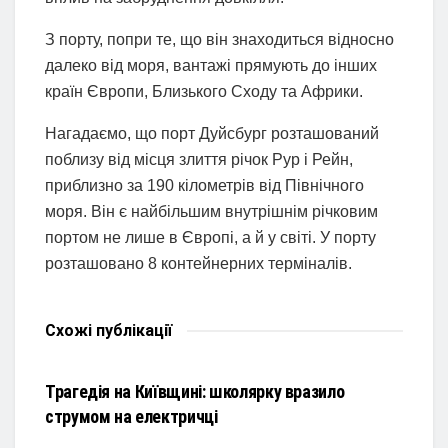
З порту, попри те, що він знаходиться відносно
далеко від моря, вантажі прямують до інших
країн Європи, Близького Сходу та Африки.
Нагадаємо, що порт Дуйсбург розташований
поблизу від місця злиття річок Рур і Рейн,
приблизно за 190 кілометрів від Північного
моря. Він є найбільшим внутрішнім річковим
портом не лише в Європі, а й у світі. У порту
розташовано 8 контейнерних терміналів.
Схожі
публікації
НОВИНИ
Трагедія на Київщині: школярку вразило
струмом на електричці
НОВИНИ