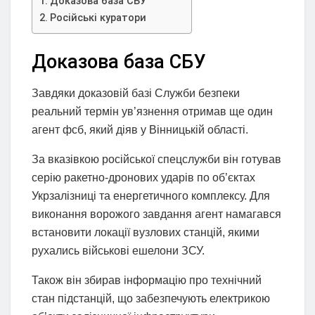
Доказова база СБУ
Російські куратори
Доказова база СБУ
Завдяки доказовій базі Служби безпеки
реальний термін ув’язнення отримав ще один
агент фсб, який діяв у Вінницькій області.
За вказівкою російської спецслужби він готував
серію ракетно-дронових ударів по об’єктах
Укрзалізниці та енергетичного комплексу. Для
виконання ворожого завдання агент намагався
встановити локації вузлових станцій, якими
рухались військові ешелони ЗСУ.
Також він збирав інформацію про технічний
стан підстанцій, що забезпечують електрикою