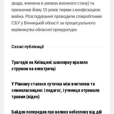
зрада, вчинена в умовах воєнного стану) та
призначив йому 15 років тюрми з конфіскацією
майна. Розслідування проводили співробітники
СБУ у Вінницькій області за процесуального
керівництва обласної прокуратури.
Схожі
публікації
НОВИНИ
Трагедія на Київщині: школярку вразило
струмом на електричці
НОВИНИ
У Рівному сталася сутичка між вчителем та
семикласницею: і педагог, і учениця отримали
травми (відео)
НОВИНИ
Байден попередив про велику небезпеку від дій