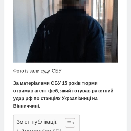
Фото із зали суду. СБУ
За матеріалами СБУ 15 років тюрми
отримав агент фсб, який готував ракетний
удар рф по станціях Укрзалізниці на
Вінниччині.
Зміст публікації: