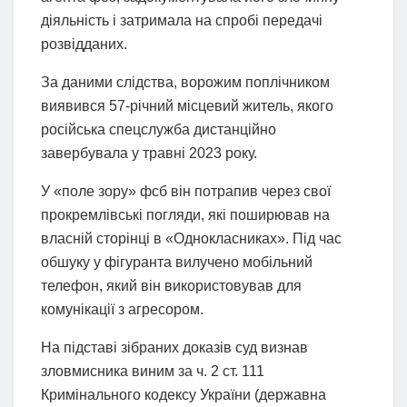
діяльність і затримала на спробі передачі
розвідданих.
За даними слідства, ворожим поплічником
виявився 57-річний місцевий житель, якого
російська спецслужба дистанційно
завербувала у травні 2023 року.
У «поле зору» фсб він потрапив через свої
прокремлівські погляди, які поширював на
власній сторінці в «Однокласниках». Під час
обшуку у фігуранта вилучено мобільний
телефон, який він використовував для
комунікації з агресором.
На підставі зібраних доказів суд визнав
зловмисника виним за ч. 2 ст. 111
Кримінального кодексу України (державна