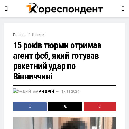
Головна
Новини
15 років тюрми отримав
агент фсб, який готував
ракетний удар по
Вінниччині
від
АНДРІЙ
17.11.2024