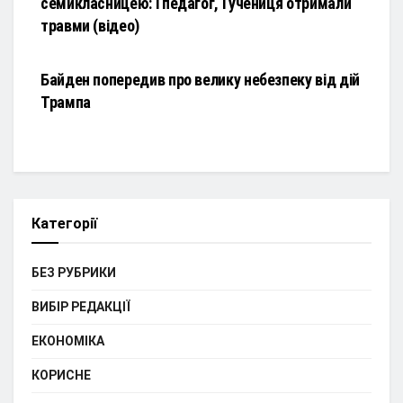
семикласницею: і педагог, і учениця отримали
травми (відео)
НОВИНИ
Байден попередив про велику небезпеку від дій
Трампа
Категорії
БЕЗ РУБРИКИ
ВИБІР РЕДАКЦІЇ
ЕКОНОМІКА
КОРИСНЕ