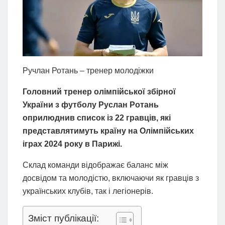
Ручлан Ротань – тренер молодіжки
Головний тренер олімпійської збірної
України з футболу Руслан Ротань
оприлюднив список із 22 гравців, які
представлятимуть країну на Олімпійських
іграх 2024 року в Парижі.
Склад команди відображає баланс між
досвідом та молодістю, включаючи як гравців з
українських клубів, так і легіонерів.
Зміст публікації: