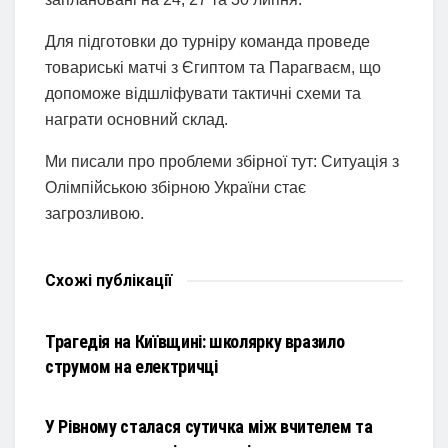
Для підготовки до турніру команда проведе
товариські матчі з Єгиптом та Парагваєм, що
допоможе відшліфувати тактичні схеми та
награти основний склад.
Ми писали про проблеми збірної тут: Ситуація з
Олімпійською збірною України стає
загрозливою.
Схожі
публікації
НОВИНИ
Трагедія на Київщині: школярку вразило
струмом на електричці
НОВИНИ
У Рівному сталася сутичка між вчителем та