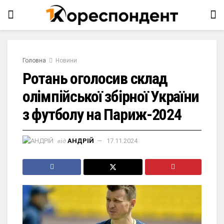
Головна
Новини
Ротань оголосив склад
олімпійської збірної України
з футболу на Париж-2024
від
АНДРІЙ
17.11.2024