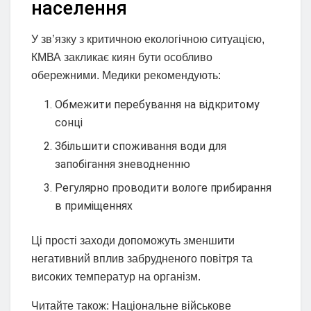
населення
У зв’язку з критичною екологічною ситуацією,
КМВА закликає киян бути особливо
обережними. Медики рекомендують:
Обмежити перебування на відкритому
сонці
Збільшити споживання води для
запобігання зневодненню
Регулярно проводити вологе прибирання
в приміщеннях
Ці прості заходи допоможуть зменшити
негативний вплив забрудненого повітря та
високих температур на організм.
Читайте також: Національне військове