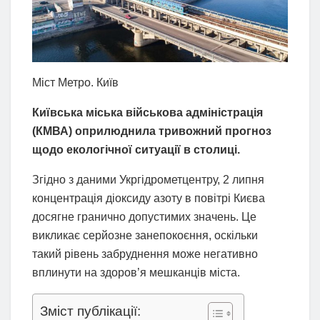
Міст Метро. Київ
Київська міська військова адміністрація
(КМВА) оприлюднила тривожний прогноз
щодо екологічної ситуації в столиці.
Згідно з даними Укргідрометцентру, 2 липня
концентрація діоксиду азоту в повітрі Києва
досягне гранично допустимих значень. Це
викликає серйозне занепокоєння, оскільки
такий рівень забруднення може негативно
вплинути на здоров’я мешканців міста.
Зміст публікації: