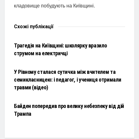
кладовище побудують на Київщині.
Схожі
публікації
НОВИНИ
Трагедія на Київщині: школярку вразило
струмом на електричці
НОВИНИ
У Рівному сталася сутичка між вчителем та
семикласницею: і педагог, і учениця отримали
травми (відео)
НОВИНИ
Байден попередив про велику небезпеку від дій
Трампа