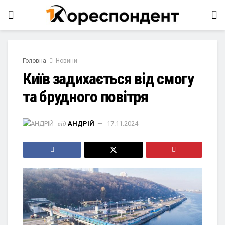
Головна
Новини
Київ задихається від смогу
та брудного повітря
від
АНДРІЙ
17.11.2024