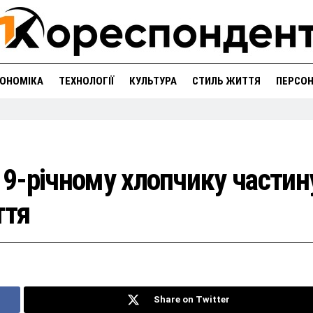
ОНОМІКА
ТЕХНОЛОГІЇ
КУЛЬТУРА
СТИЛЬ ЖИТТЯ
ПЕРСО
и 9-річному хлопчику частин
ття
Share on Twitter