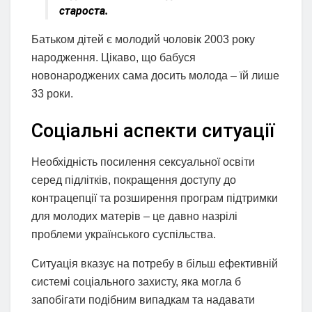
староста.
Батьком дітей є молодий чоловік 2003 року
народження. Цікаво, що бабуся
новонароджених сама досить молода – їй лише
33 роки.
Соціальні аспекти ситуації
Необхідність посилення сексуальної освіти
серед підлітків, покращення доступу до
контрацепції та розширення програм підтримки
для молодих матерів – це давно назрілі
проблеми українського суспільства.
Ситуація вказує на потребу в більш ефективній
системі соціального захисту, яка могла б
запобігати подібним випадкам та надавати