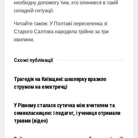
необхідну допомогу тим, хто опинився в такій
складній ситуації.
Читайте також: У Полтаві переселенка зі
Старого Салтова народила трійню за три
хвилини.
Схожі
публікації
НОВИНИ
Трагедія на Київщині: школярку вразило
струмом на електричці
НОВИНИ
У Рівному сталася сутичка між вчителем та
семикласницею: і педагог, і учениця отримали
травми (відео)
НОВИНИ