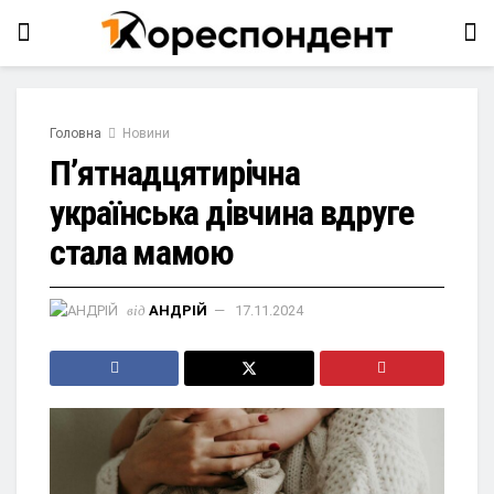
Головна
Новини
П’ятнадцятирічна
українська дівчина вдруге
стала мамою
від
АНДРІЙ
17.11.2024