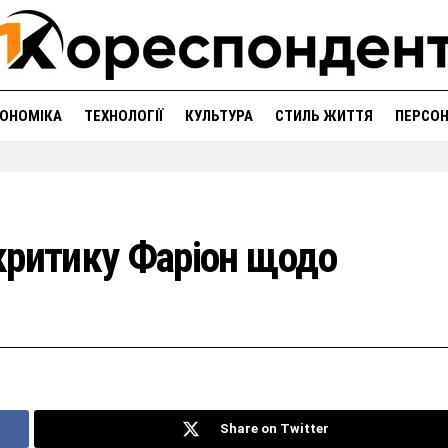
ОНОМІКА
ТЕХНОЛОГІЇ
КУЛЬТУРА
СТИЛЬ ЖИТТЯ
ПЕРСО
а критику Фаріон щодо
Share on Twitter