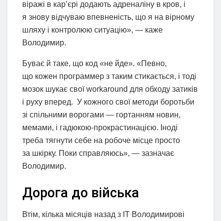
віражі в кар’єрі додають адреналіну в кров, і
я знову відчуваю впевненість, що я на вірному
шляху і контролюю ситуацію», — каже
Володимир.
Буває й таке, що код «не йде». «Певно,
що кожен программер з таким стикається, і тоді
мозок шукає свої workaround для обходу затиків
і руху вперед. У кожного свої методи боротьби
зі спільними ворогами — гортанням новин,
мемами, і гадюкою-прокрастинацією. Іноді
треба тягнути себе на робоче місце просто
за шкірку. Поки справляюсь», — зазначає
Володимир.
Дорога до війська
Втім, кілька місяців назад з IT Володимирові