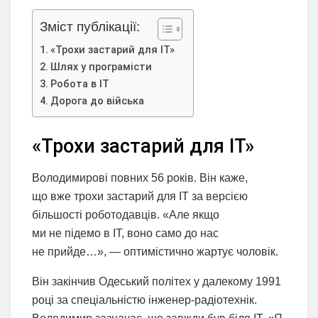
Зміст публікації:
«Трохи застарий для IT»
Шлях у програмісти
Робота в IT
Дорога до війська
«Трохи застарий для IT»
Володимирові повних 56 років. Він каже,
що вже трохи застарий для IT за версією
більшості роботодавців. «Але якщо
ми не підемо в IT, воно само до нас
не прийде…», — оптимістично жартує чоловік.
Він закінчив Одеський політех у далекому 1991
році за спеціальністю інженер-радіотехнік.