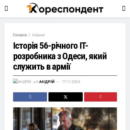
Головна
Новини
Історія 56-річного ІТ-
розробника з Одеси, який
служить в армії
від
АНДРІЙ
17.11.2024