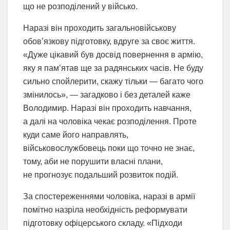
що не розподілений у військо.
Наразі він проходить загальновійськову
обов’язкову підготовку, вдруге за своє життя.
«Дуже цікавий був досвід повернення в армію,
яку я пам’ятав ще за радянських часів. Не буду
сильно спойлерити, скажу тільки — багато чого
змінилось», — загадково і без деталей каже
Володимир. Наразі він проходить навчання,
а далі на чоловіка чекає розподілення. Проте
куди саме його направлять,
військовослужбовець поки що точно не знає,
тому, аби не порушити власні плани,
не прогнозує подальший розвиток подій.
За спостереженнями чоловіка, наразі в армії
помітно назріла необхідність реформувати
підготовку офіцерського складу. «Підходи