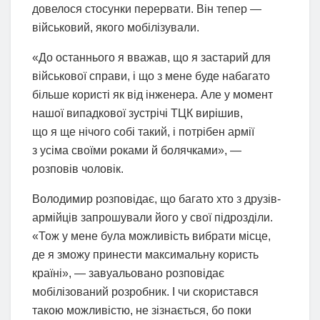
довелося стосунки перервати. Він тепер —
військовий, якого мобілізували.
«До останнього я вважав, що я застарий для
військової справи, і що з мене буде набагато
більше користі як від інженера. Але у момент
нашої випадкової зустрічі ТЦК вирішив,
що я ще нічого собі такий, і потрібен армії
з усіма своїми роками й болячками», —
розповів чоловік.
Володимир розповідає, що багато хто з друзів-
армійців запрошували його у свої підрозділи.
«Тож у мене була можливість вибрати місце,
де я зможу принести максимальну користь
країні», — завуальовано розповідає
мобілізований розробник. І чи скористався
такою можливістю, не зізнається, бо поки