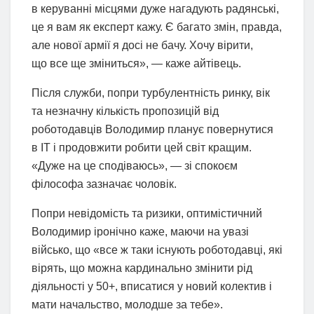
в керуванні місцями дуже нагадують радянські,
це я вам як експерт кажу. Є багато змін, правда,
але нової армії я досі не бачу. Хочу вірити,
що все ще зміниться», — каже айтівець.
Після служби, попри турбулентність ринку, вік
та незначну кількість пропозицій від
роботодавців Володимир планує повернутися
в IT і продовжити робити цей світ кращим.
«Дуже на це сподіваюсь», — зі спокоєм
філософа зазначає чоловік.
Попри невідомість та ризики, оптимістичний
Володимир іронічно каже, маючи на увазі
військо, що «все ж таки існують роботодавці, які
вірять, що можна кардинально змінити рід
діяльності у 50+, вписатися у новий колектив і
мати начальство, молодше за тебе».