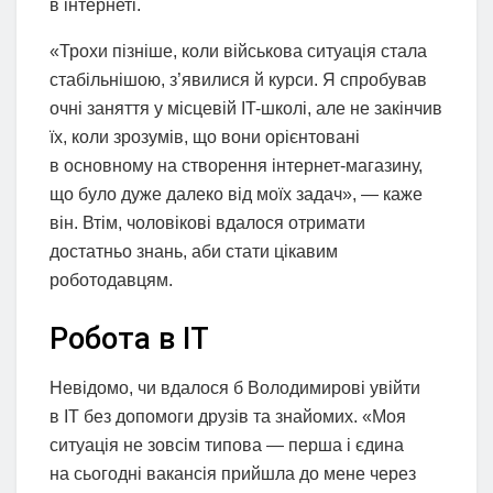
в інтернеті.
«Трохи пізніше, коли військова ситуація стала
стабільнішою, з’явилися й курси. Я спробував
очні заняття у місцевій IT-школі, але не закінчив
їх, коли зрозумів, що вони орієнтовані
в основному на створення інтернет-магазину,
що було дуже далеко від моїх задач», — каже
він. Втім, чоловікові вдалося отримати
достатньо знань, аби стати цікавим
роботодавцям.
Робота в IT
Невідомо, чи вдалося б Володимирові увійти
в IT без допомоги друзів та знайомих. «Моя
ситуація не зовсім типова — перша і єдина
на сьогодні вакансія прийшла до мене через