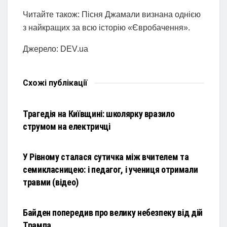
Читайте також: Пісня Джамали визнана однією
з найкращих за всю історію «Євробачення».
Джерело: DEV.ua
Схожі
публікації
НОВИНИ
Трагедія на Київщині: школярку вразило
струмом на електричці
НОВИНИ
У Рівному сталася сутичка між вчителем та
семикласницею: і педагог, і учениця отримали
травми (відео)
НОВИНИ
Байден попередив про велику небезпеку від дій
Трампа