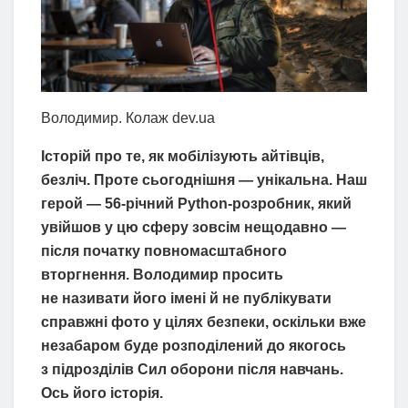
Володимир. Колаж dev.ua
Історій про те, як мобілізують айтівців,
безліч. Проте сьогоднішня — унікальна. Наш
герой — 56-річний Python-розробник, який
увійшов у цю сферу зовсім нещодавно —
після початку повномасштабного
вторгнення. Володимир просить
не називати його імені й не публікувати
справжні фото у цілях безпеки, оскільки вже
незабаром буде розподілений до якогось
з підрозділів Сил оборони після навчань.
Ось його історія.