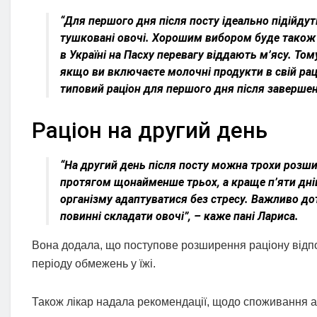
“Для першого дня після посту ідеально підійдут
тушковані овочі. Хорошим вибором буде також 
в Україні на Пасху перевагу віддають м’ясу. То
якщо ви включаєте молочні продукти в свій раці
типовий раціон для першого дня після завершенн
Раціон на другий день
“На другий день після посту можна трохи розши
протягом щонайменше трьох, а краще п’яти дні
організму адаптуватися без стресу. Важливо до
повинні складати овочі”, – каже пані Лариса.
Вона додала, що поступове розширення раціону відп
періоду обмежень у їжі.
Також лікар надала рекомендації, щодо споживання а