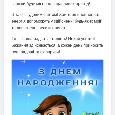
завжди буде місце для щасливих пригод!
Вітаю з чудовим святом! Хай твоя впевненість і
енергія допоможуть у здійсненні будь-яких мрій
та досягненні великих висот.
Ти — наша радість і гордість! Нехай усі твої
бажання здійснюються, а кожен день приносить
нові радощі та сюрпризи!