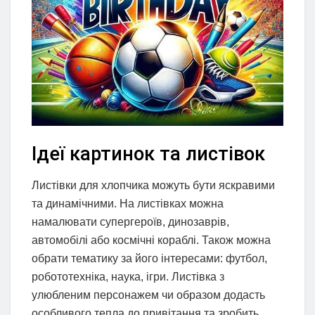
Ідеї картинок та листівок
Листівки для хлопчика можуть бути яскравими
та динамічними. На листівках можна
намалювати супергероїв, динозаврів,
автомобілі або космічні кораблі. Також можна
обрати тематику за його інтересами: футбол,
робототехніка, наука, ігри. Листівка з
улюбленим персонажем чи образом додасть
особливого тепла до привітання та зробить