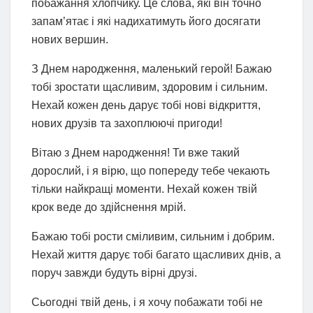
побажання хлопчику. Це слова, які він точно
запам’ятає і які надихатимуть його досягати
нових вершин.
З Днем народження, маленький герой! Бажаю
тобі зростати щасливим, здоровим і сильним.
Нехай кожен день дарує тобі нові відкриття,
нових друзів та захоплюючі пригоди!
Вітаю з Днем народження! Ти вже такий
дорослий, і я вірю, що попереду тебе чекають
тільки найкращі моменти. Нехай кожен твій
крок веде до здійснення мрій.
Бажаю тобі рости сміливим, сильним і добрим.
Нехай життя дарує тобі багато щасливих днів, а
поруч завжди будуть вірні друзі.
Сьогодні твій день, і я хочу побажати тобі не