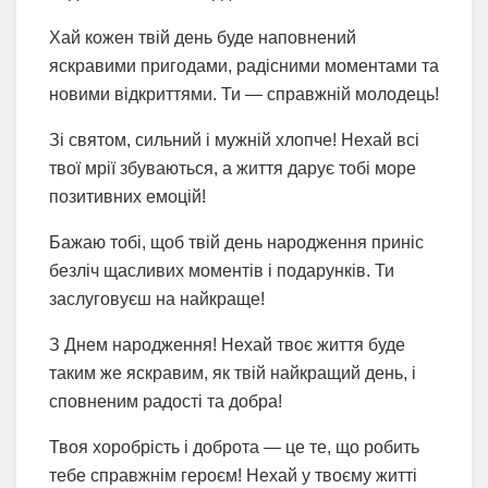
Хай кожен твій день буде наповнений
яскравими пригодами, радісними моментами та
новими відкриттями. Ти — справжній молодець!
Зі святом, сильний і мужній хлопче! Нехай всі
твої мрії збуваються, а життя дарує тобі море
позитивних емоцій!
Бажаю тобі, щоб твій день народження приніс
безліч щасливих моментів і подарунків. Ти
заслуговуєш на найкраще!
З Днем народження! Нехай твоє життя буде
таким же яскравим, як твій найкращий день, і
сповненим радості та добра!
Твоя хоробрість і доброта — це те, що робить
тебе справжнім героєм! Нехай у твоєму житті