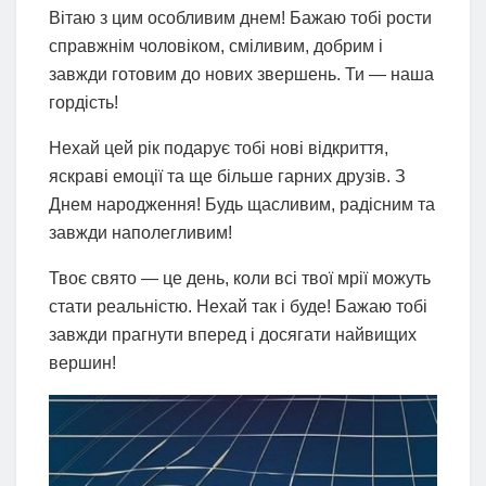
Вітаю з цим особливим днем! Бажаю тобі рости
справжнім чоловіком, сміливим, добрим і
завжди готовим до нових звершень. Ти — наша
гордість!
Нехай цей рік подарує тобі нові відкриття,
яскраві емоції та ще більше гарних друзів. З
Днем народження! Будь щасливим, радісним та
завжди наполегливим!
Твоє свято — це день, коли всі твої мрії можуть
стати реальністю. Нехай так і буде! Бажаю тобі
завжди прагнути вперед і досягати найвищих
вершин!