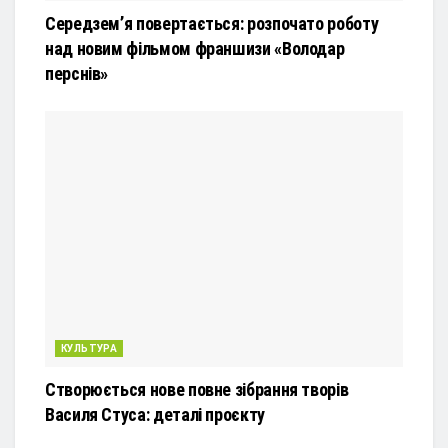
Середзем’я повертається: розпочато роботу
над новим фільмом франшизи «Володар
перснів»
КУЛЬТУРА
Створюється нове повне зібрання творів
Василя Стуса: деталі проєкту