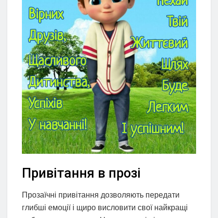
Привітання в прозі
Прозаїчні привітання дозволяють передати
глибші емоції і щиро висловити свої найкращі