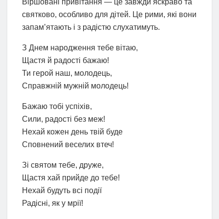
Віршовані привітання — це завжди яскраво та
святково, особливо для дітей. Це рими, які вони
запам’ятають і з радістю слухатимуть.
З Днем народження тебе вітаю,
Щастя й радості бажаю!
Ти герой наш, молодець,
Справжній мужній молодець!
Бажаю тобі успіхів,
Сили, радості без меж!
Нехай кожен день твій буде
Сповнений веселих втеч!
Зі святом тебе, друже,
Щастя хай прийде до тебе!
Нехай будуть всі події
Радісні, як у мрії!