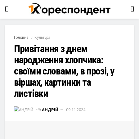
Головна
Культура
Привітання з днем
народження хлопчика:
своїми словами, в прозі, у
віршах, картинки та
листівки
від
АНДРІЙ
09.11.2024