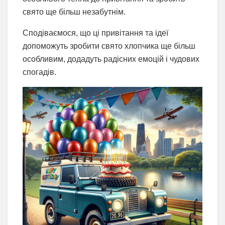
свято ще більш незабутнім.
Сподіваємося, що ці привітання та ідеї
допоможуть зробити свято хлопчика ще більш
особливим, додадуть радісних емоцій і чудових
спогадів.