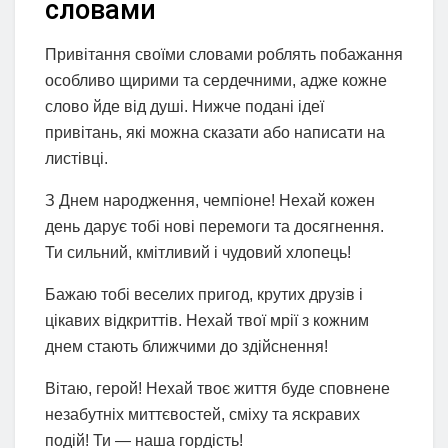
словами
Привітання своїми словами роблять побажання
особливо щирими та сердечними, адже кожне
слово йде від душі. Нижче подані ідеї
привітань, які можна сказати або написати на
листівці.
З Днем народження, чемпіоне! Нехай кожен
день дарує тобі нові перемоги та досягнення.
Ти сильний, кмітливий і чудовий хлопець!
Бажаю тобі веселих пригод, крутих друзів і
цікавих відкриттів. Нехай твої мрії з кожним
днем стають ближчими до здійснення!
Вітаю, герой! Нехай твоє життя буде сповнене
незабутніх миттєвостей, сміху та яскравих
подій! Ти — наша гордість!