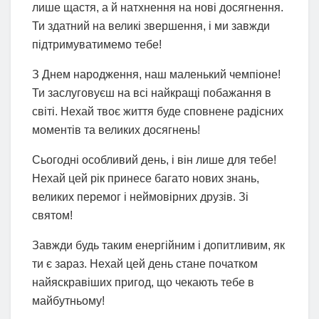
лише щастя, а й натхнення на нові досягнення.
Ти здатний на великі звершення, і ми завжди
підтримуватимемо тебе!
З Днем народження, наш маленький чемпіоне!
Ти заслуговуєш на всі найкращі побажання в
світі. Нехай твоє життя буде сповнене радісних
моментів та великих досягнень!
Сьогодні особливий день, і він лише для тебе!
Нехай цей рік принесе багато нових знань,
великих перемог і неймовірних друзів. Зі
святом!
Завжди будь таким енергійним і допитливим, як
ти є зараз. Нехай цей день стане початком
найяскравіших пригод, що чекають тебе в
майбутньому!