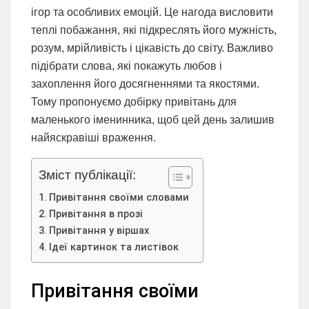
ігор та особливих емоцій. Це нагода висловити
теплі побажання, які підкреслять його мужність,
розум, мрійливість і цікавість до світу. Важливо
підібрати слова, які покажуть любов і
захоплення його досягненнями та якостями.
Тому пропонуємо добірку привітань для
маленького іменинника, щоб цей день залишив
найяскравіші враження.
Зміст публікації:
Привітання своїми словами
Привітання в прозі
Привітання у віршах
Ідеї картинок та листівок
Привітання своїми