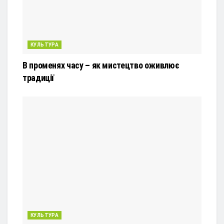
КУЛЬТУРА
В променях часу – як мистецтво оживлює
традиції
КУЛЬТУРА