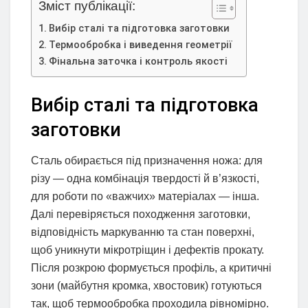
Зміст публікації:
Вибір сталі та підготовка заготовки
Термообробка і виведення геометрії
Фінальна заточка і контроль якості
Вибір сталі та підготовка
заготовки
Сталь обирається під призначення ножа: для
різу — одна комбінація твердості й в’язкості,
для роботи по «важчих» матеріалах — інша.
Далі перевіряється походження заготовки,
відповідність маркуванню та стан поверхні,
щоб уникнути мікротріщин і дефектів прокату.
Після розкрою формується профіль, а критичні
зони (майбутня кромка, хвостовик) готуються
так, щоб термообробка проходила рівномірно.