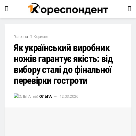
Головна
Корисне
Як український виробник
ножів гарантує якість: від
вибору сталі до фінальної
перевірки гостроти
від
ОЛЬГА
12.03.2026