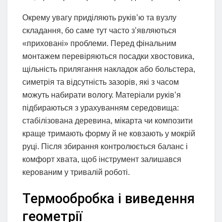
Окрему увагу приділяють руків’ю та вузлу
складання, бо саме тут часто з’являються
«приховані» проблеми. Перед фінальним
монтажем перевіряються посадки хвостовика,
щільність прилягання накладок або больстера,
симетрія та відсутність зазорів, які з часом
можуть набирати вологу. Матеріали руків’я
підбираються з урахуванням середовища:
стабілізована деревина, мікарта чи композити
краще тримають форму й не ковзають у мокрій
руці. Після збирання контролюється баланс і
комфорт хвата, щоб інструмент залишався
керованим у тривалій роботі.
Термообробка і виведення
геометрії