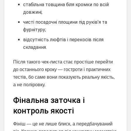
стабільна товщина біля кромки по всій
довжині;
чисті посадочні площини під руків’я та
фурнітуру;
відсутність люфтів і перекосів після
складання.
Після такого чек-листа стає простіше перейти
до останнього кроку — гостроти і практичних
тестів, бо саме вони показують реальну якість,
а не поліровку.
Фінальна заточка і
контроль якості
Фініш — це не лише блиск, а передбачуваний