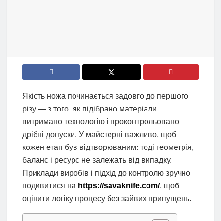
Якість ножа починається задовго до першого
різу — з того, як підібрано матеріали,
витримано технологію і проконтрольовано
дрібні допуски. У майстерні важливо, щоб
кожен етап був відтворюваним: тоді геометрія,
баланс і ресурс не залежать від випадку.
Приклади виробів і підхід до контролю зручно
подивитися на
https://savaknife.com/
, щоб
оцінити логіку процесу без зайвих припущень.