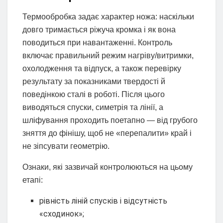
Термообробка задає характер ножа: наскільки
довго тримається ріжуча кромка і як вона
поводиться при навантаженні. Контроль
включає правильний режим нагріву/витримки,
охолодження та відпуск, а також перевірку
результату за показниками твердості й
поведінкою сталі в роботі. Після цього
виводяться спуски, симетрія та лінії, а
шліфування проходить поетапно — від грубого
зняття до фінішу, щоб не «перепалити» край і
не зіпсувати геометрію.
Ознаки, які зазвичай контролюються на цьому
етапі:
рівність ліній спусків і відсутність
«сходинок»;