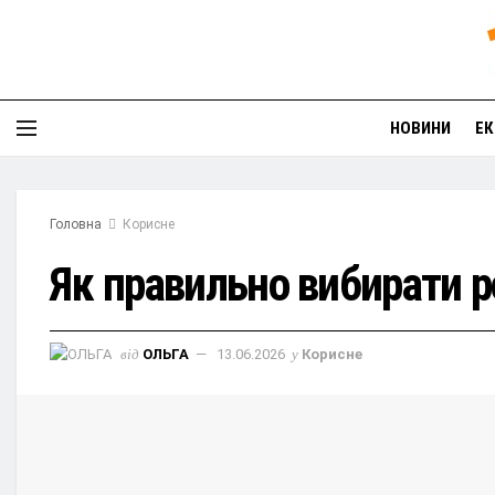
НОВИНИ
ЕК
Головна
Корисне
Як правильно вибирати р
від
ОЛЬГА
13.06.2026
у
Корисне