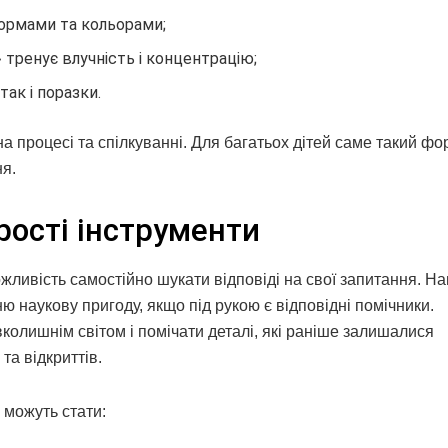
формами та кольорами;
 тренує влучність і концентрацію;
так і поразки.
а процесі та спілкуванні. Для багатьох дітей саме такий фо
я.
рості інструменти
ожливість самостійно шукати відповіді на свої запитання. На
наукову пригоду, якщо під рукою є відповідні помічники.
колишнім світом і помічати деталі, які раніше залишалися
та відкриттів.
 можуть стати: