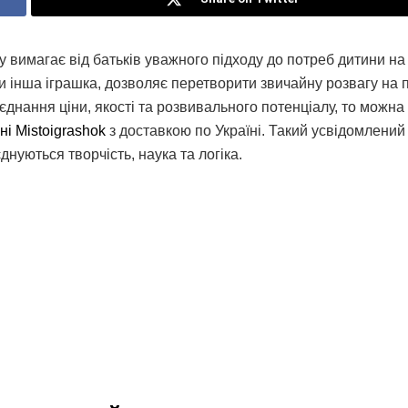
у вимагає від батьків уважного підходу до потреб дитини н
а чи інша іграшка, дозволяє перетворити звичайну розвагу на
днання ціни, якості та розвивального потенціалу, то можна
ні Mistoigrashok
з доставкою по Україні. Такий усвідомлений
нуються творчість, наука та логіка.