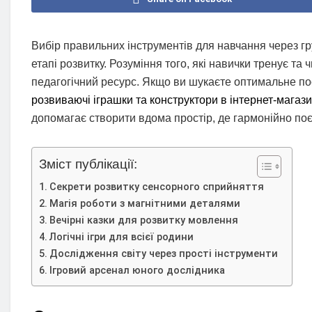
Вибір правильних інструментів для навчання через гр
етапі розвитку. Розуміння того, які навички тренує т
педагогічний ресурс. Якщо ви шукаєте оптимальне поє
розвиваючі іграшки та конструктори в інтернет-магази
допомагає створити вдома простір, де гармонійно поєд
Зміст публікації:
Секрети розвитку сенсорного сприйняття
Магія роботи з магнітними деталями
Вечірні казки для розвитку мовлення
Логічні ігри для всієї родини
Дослідження світу через прості інструменти
Ігровий арсенал юного дослідника