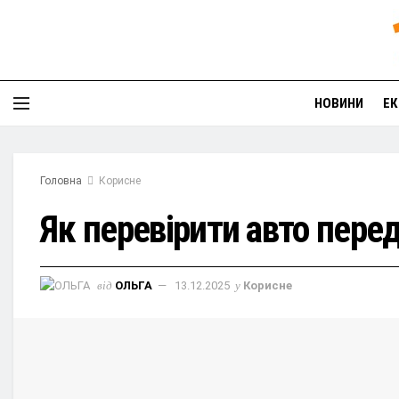
НОВИНИ
ЕК
Головна
Корисне
Як перевірити авто пере
від
ОЛЬГА
13.12.2025
у
Корисне