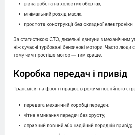
рівна робота на холостих обертах;
мінімальний розхід масла;
простота конструкції без складної електроніки.
За статистикою СТО, дизельні двигуни з механічним 
ніж сучасні турбовані бензинові мотори. Часто люди 
тому чим простіше мотор — тим краще.
Коробка передач і привід
Трансмісія на фронті працює в режимі постійного стре
перевага механічній коробці передач;
чітке вмикання передач без хрусту;
справний повний або надійний передній привід;