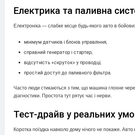
Електрика та паливна сис
Електроніка — слабке місце будь-якого авто в бойови
мінімум датчиків і блоків управління;
справний генератор і стартер;
відсутність «скруток» у проводці;
простий доступ до паливного фільтра.
Часто люди стикаються з тим, що машина глохне через
діагностики. Простота тут рятує час і нерви.
Тест-драйв у реальних умо
Коротка поїздка навколо дому нічого не покаже. Авто