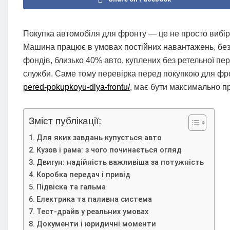
Покупка автомобіля для фронту — це не просто вибір 
Машина працює в умовах постійних навантажень, безд
фондів, близько 40% авто, куплених без ретельної пе
служби. Саме тому перевірка перед покупкою для фро
pered-pokupkoyu-dlya-frontu/
, має бути максимально пр
Зміст публікації:
Для яких завдань купується авто
Кузов і рама: з чого починається огляд
Двигун: надійність важливіша за потужність
Коробка передач і привід
Підвіска та гальма
Електрика та паливна система
Тест-драйв у реальних умовах
Документи і юридичні моменти