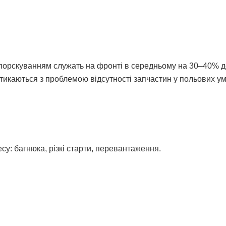
упорскуванням служать на фронті в середньому на 30–40% 
стикаються з проблемою відсутності запчастин у польових у
су: багнюка, різкі старти, перевантаження.