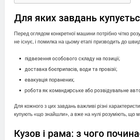
Для яких завдань купуєтьс
Перед оглядом конкретної машини потрібно чітко розу
не існує, і помилка на цьому етапі призводить до шви
підвезення особового складу на позиції;
доставка боєприпасів, води та провізії;
евакуація поранених;
робота як командирське або розвідувальне авто
Для кожного з цих завдань важливі різні характеристик
купують «що знайшли», а вже на нулі розуміють, що м
Кузов і рама: з чого почин