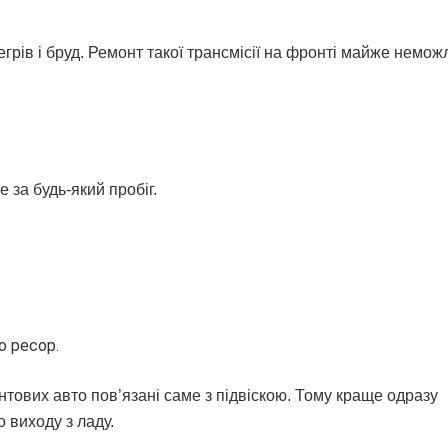
грів і бруд. Ремонт такої трансмісії на фронті майже неможл
 за будь-який пробіг.
о ресор.
тових авто пов’язані саме з підвіскою. Тому краще одразу
 виходу з ладу.