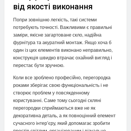
від якості виконання
Попри зовнішню легкість, такі системи
потребують точності. Важливими є правильні
заміри, якісне загартоване скло, надійна
фурнітура та акуратний монтаж. Якщо хоча б
один із цих елементів виконано неправильно,
конструкція швидко втрачає охайний вигляд і
перестає бути зручною.
Коли все зроблено професійно, перегородка
роками зберігає свою функціональність і не
створює проблем у повсякденному
користуванні. Саме тому сьогодні скляні
перегородки сприймаються вже не як
декоративна деталь, а як повноцінний елемент
сучасного інтер’єру, який допомагає зробити
простір світлим, організованим і візуально