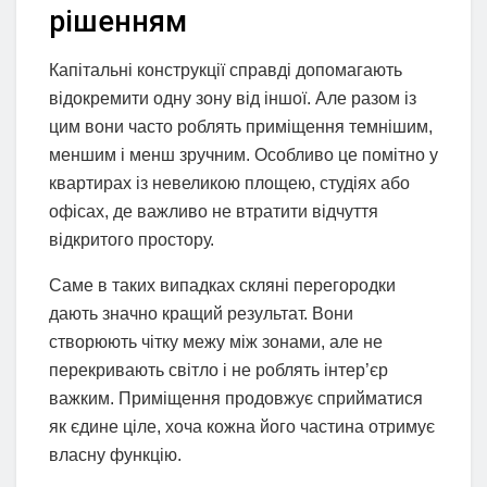
рішенням
Капітальні конструкції справді допомагають
відокремити одну зону від іншої. Але разом із
цим вони часто роблять приміщення темнішим,
меншим і менш зручним. Особливо це помітно у
квартирах із невеликою площею, студіях або
офісах, де важливо не втратити відчуття
відкритого простору.
Саме в таких випадках скляні перегородки
дають значно кращий результат. Вони
створюють чітку межу між зонами, але не
перекривають світло і не роблять інтер’єр
важким. Приміщення продовжує сприйматися
як єдине ціле, хоча кожна його частина отримує
власну функцію.