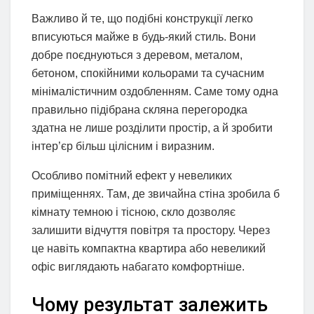
Важливо й те, що подібні конструкції легко
вписуються майже в будь-який стиль. Вони
добре поєднуються з деревом, металом,
бетоном, спокійними кольорами та сучасним
мінімалістичним оздобленням. Саме тому одна
правильно підібрана скляна перегородка
здатна не лише розділити простір, а й зробити
інтер’єр більш цілісним і виразним.
Особливо помітний ефект у невеликих
приміщеннях. Там, де звичайна стіна зробила б
кімнату темною і тісною, скло дозволяє
залишити відчуття повітря та простору. Через
це навіть компактна квартира або невеликий
офіс виглядають набагато комфортніше.
Чому результат залежить