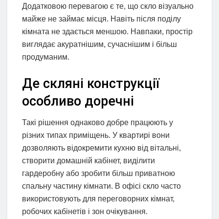
Додатковою перевагою є те, що скло візуально
майже не займає місця. Навіть після поділу
кімната не здається меншою. Навпаки, простір
виглядає акуратнішим, сучаснішим і більш
продуманим.
Де скляні конструкції
особливо доречні
Такі рішення однаково добре працюють у
різних типах приміщень. У квартирі вони
дозволяють відокремити кухню від вітальні,
створити домашній кабінет, виділити
гардеробну або зробити більш приватною
спальну частину кімнати. В офісі скло часто
використовують для переговорних кімнат,
робочих кабінетів і зон очікування.