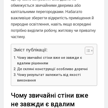
обмежується звичайними дверима або
капітальними перегородками. Набагато
важливіше зберегти відкритість приміщення й
природне освітлення, навіть якщо всередині
потрібно виділити робочу, житлову чи приватну
частину.
Зміст публікації:
Чому звичайні стіни вже не завжди є
вдалим рішенням
Де скляні конструкції особливо доречні
Чому результат залежить від якості
виконання
Чому звичайні стіни вже
не завжди є вдалим