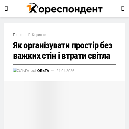
Головна
Корисне
Як організувати простір без
важких стін і втрати світла
від
ОЛЬГА
21.04.2026