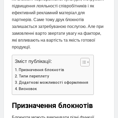
підвищення лояльності співробітників і як
ефективний рекламний матеріал для
партнерів. Саме тому друк блокнотів
залишається затребуваною послугою. Але при
замовленні варто звертати увагу на фактори,
які впливають на вартість та якість готової
продукції.
Зміст публікації:
Призначення блокнотів
Типи переплету
Додаткові можливості оформлення
Висновок
Призначення блокнотів
Блокноти можуть виконувати різні функції,