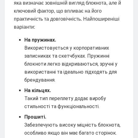
яка визначає зовнішній вигляд блокнота, але й
ключовий фактор, що впливає на його
практичність та довговічність. Найпоширеніші
варіанти:
На пружинах.
Використовується у корпоративних
записниках та скетчбуках. Пружинні
блокноти легко відкриваються, зручні у
використанні та ідеально підходять для
брендування.
На кільцях.
Такий тип переплету додає виробу
стильності та функціональності.
Прошиті.
Забезпечують високу міцність блокнота,
особливо якщо він має багато сторінок.