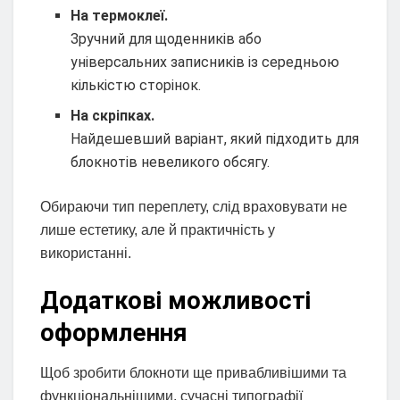
На термоклеї.
Зручний для щоденників або
універсальних записників із середньою
кількістю сторінок.
На скріпках.
Найдешевший варіант, який підходить для
блокнотів невеликого обсягу.
Обираючи тип переплету, слід враховувати не
лише естетику, але й практичність у
використанні.
Додаткові можливості
оформлення
Щоб зробити блокноти ще привабливішими та
функціональнішими, сучасні типографії