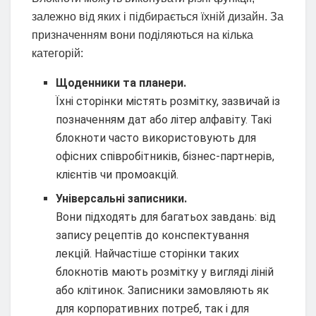
залежно від яких і підбирається їхній дизайн. За
призначенням вони поділяються на кілька
категорій:
Щоденники та планери.
Їхні сторінки містять розмітку, зазвичай із
позначенням дат або літер алфавіту. Такі
блокноти часто використовують для
офісних співробітників, бізнес-партнерів,
клієнтів чи промоакцій.
Універсальні записники.
Вони підходять для багатьох завдань: від
запису рецептів до конспектування
лекцій. Найчастіше сторінки таких
блокнотів мають розмітку у вигляді ліній
або клітинок. Записники замовляють як
для корпоративних потреб, так і для