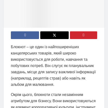
Блокнот – це один із найпоширеніших
канцелярських товарів, який широко
використовується для роботи, навчання та
побутових потреб. Він слугує як планувальник
завдань, місце для запису важливої інформації
(наприклад, рецептів страв) або навіть як
альбом для малювання.
Окрім цього, блокноти стали незамінним
атрибутом для бізнесу. Вони використовуються
як елемент корпоративної культури, інструмент