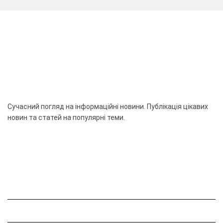
Сучасний погляд на інформаційні новини. Публікація цікавих
новин та статей на популярні теми.