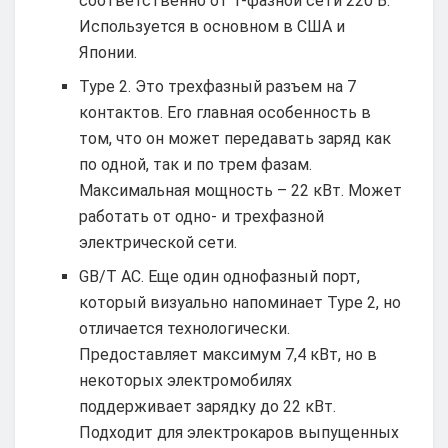
соответственно от 1-фазной сети 220 В.
Используется в основном в США и
Японии.
Type 2. Это трехфазный разъем на 7
контактов. Его главная особенность в
том, что он может передавать заряд как
по одной, так и по трем фазам.
Максимальная мощность – 22 кВт. Может
работать от одно- и трехфазной
электрической сети.
GB/T AC. Еще один однофазный порт,
который визуально напоминает Type 2, но
отличается технологически.
Предоставляет максимум 7,4 кВт, но в
некоторых электромобилях
поддерживает зарядку до 22 кВт.
Подходит для электрокаров выпущенных