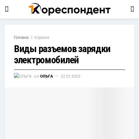
Головна
Корисне
Виды разъемов зарядки
электромобилей
від
ОЛЬГА
22.01.2025