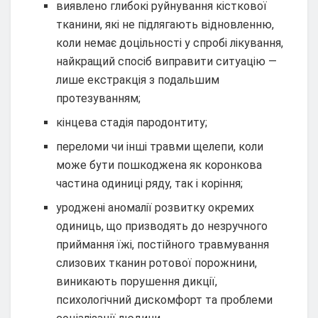
виявлено глибокі руйнування кісткової
тканини, які не підлягають відновленню,
коли немає доцільності у спробі лікування,
найкращий спосіб виправити ситуацію —
лише екстракція з подальшим
протезуванням;
кінцева стадія пародонтиту;
переломи чи інші травми щелепи, коли
може бути пошкоджена як коронкова
частина одиниці ряду, так і коріння;
уроджені аномалії розвитку окремих
одиниць, що призводять до незручного
приймання їжі, постійного травмування
слизових тканин ротової порожнини,
виникають порушення дикції,
психологічний дискомфорт та проблеми