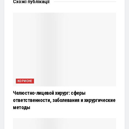
Схожі
публікації
КОРИСНЕ
Челюстно-лицевой хирург: сферы
ответственности, заболевания и хирургические
методы