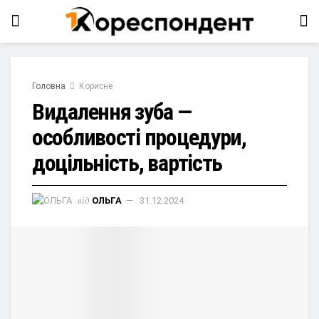
Головна
Корисне
Видалення зуба —
особливості процедури,
доцільність, вартість
від
ОЛЬГА
31.12.2024