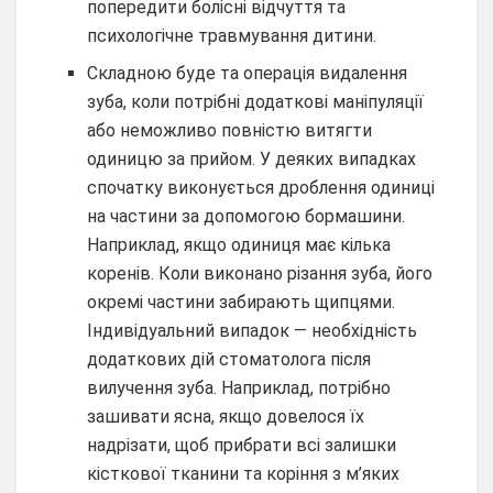
попередити болісні відчуття та
психологічне травмування дитини.
Складною буде та операція видалення
зуба, коли потрібні додаткові маніпуляції
або неможливо повністю витягти
одиницю за прийом. У деяких випадках
спочатку виконується дроблення одиниці
на частини за допомогою бормашини.
Наприклад, якщо одиниця має кілька
коренів. Коли виконано різання зуба, його
окремі частини забирають щипцями.
Індивідуальний випадок — необхідність
додаткових дій стоматолога після
вилучення зуба. Наприклад, потрібно
зашивати ясна, якщо довелося їх
надрізати, щоб прибрати всі залишки
кісткової тканини та коріння з м’яких