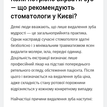
— що рекомендують
стоматологи у Києві?
Деякі люди вважають, що лише видалення зуба
мудрості — це загальноприйнята практика.
Однак насправді сучасні стоматологи здатні
безболісно і з мінімальним травматизмом ясен
видалити моляри, ікла, передні одиниці.
Доцільність екстракції визначає лише
професійний лікар на підставі попереднього
ретельного огляду, обстеження пацієнта. Після
цього і визначається на видалення зуба ціна,
адже складність стану ротової порожнини
відрізняється у кожному конкретному випадку.
Найчастіші причини видалення зуба наступні: