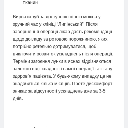
тканин.
Вирвати зуб за доступною ціною можна у
зручний час у клініці “Липінський”. Після
завершення операції лікар дасть рекомендації
щодо догляду за ротовою порожниною, яких
потрібно ретельно дотримуватися, щоб
виключити розвиток ускладнень після операції.
Терміни загоєння лунки в яснах відрізняються
залежно від складності самої операції та стану
здоров’я пацієнта. У будь-якому випадку це не
знадобиться кілька місяців. Проте дискомфорт
зникає за відсутності ускладнень вже за 3-5
днів.