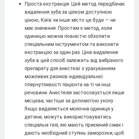
Проста екстракція. Цей метод передбачає
видалення зуба за цілком доступною
ціною, Київ чи інше місто це буде — не
має значення. Простим є метод, коли
одиницю можна повністю обхопити
спеціальним інструментом та виконати
екстракцію за один раз. Ціна видалення
зуба в цей спосіб залежить від вибраного
препарату для анестезії з урахуванням
можливих ризиків індивідуальної
гіперчутливості пацієнта на ті чи інші
речовини. Анестезія застосовується лише
місцева, частіше за допомогою уколу.
Якщо видаляється молочна одиниця у
дитини, можуть використовуватись
спеціальні гелі, які мають приємний смак і
дають необхідний ступінь заморозки, щоб