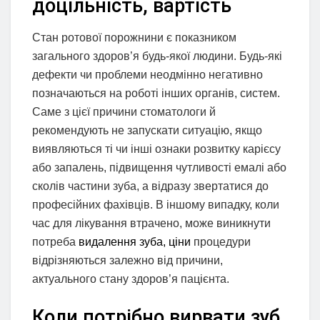
доцільність, вартість
Стан ротової порожнини є показником
загального здоров’я будь-якої людини. Будь-які
дефекти чи проблеми неодмінно негативно
позначаються на роботі інших органів, систем.
Саме з цієї причини стоматологи й
рекомендують не запускати ситуацію, якщо
виявляються ті чи інші ознаки розвитку карієсу
або запалень, підвищення чутливості емалі або
сколів частини зуба, а відразу звертатися до
професійних фахівців. В іншому випадку, коли
час для лікування втрачено, може виникнути
потреба
видалення зуба, ціни
процедури
відрізняються залежно від причини,
актуального стану здоров’я пацієнта.
Коли потрібно вирвати зуб