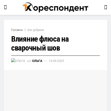
Головна
Без рубрики
Влияние флюса на
сварочный шов
від
ОЛЬГА
14.09.2025