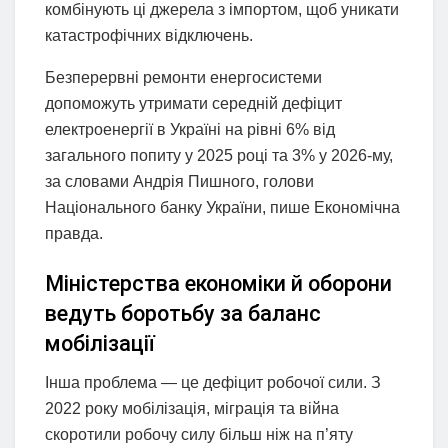
комбінують ці джерела з імпортом, щоб уникати
катастрофічних відключень.
Безперервні ремонти енергосистеми
допоможуть утримати середній дефіцит
електроенергії в Україні на рівні 6% від
загального попиту у 2025 році та 3% у 2026-му,
за словами Андрія Пишного, голови
Національного банку України, пише Економічна
правда.
Міністерства економіки й оборони
ведуть боротьбу за баланс
мобілізації
Інша проблема — це дефіцит робочої сили. З
2022 року мобілізація, міграція та війна
скоротили робочу силу більш ніж на п’яту