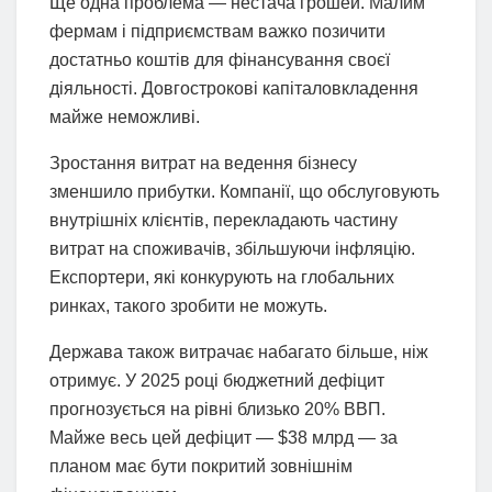
Ще одна проблема — нестача грошей. Малим
фермам і підприємствам важко позичити
достатньо коштів для фінансування своєї
діяльності. Довгострокові капіталовкладення
майже неможливі.
Зростання витрат на ведення бізнесу
зменшило прибутки. Компанії, що обслуговують
внутрішніх клієнтів, перекладають частину
витрат на споживачів, збільшуючи інфляцію.
Експортери, які конкурують на глобальних
ринках, такого зробити не можуть.
Держава також витрачає набагато більше, ніж
отримує. У 2025 році бюджетний дефіцит
прогнозується на рівні близько 20% ВВП.
Майже весь цей дефіцит — $38 млрд — за
планом має бути покритий зовнішнім