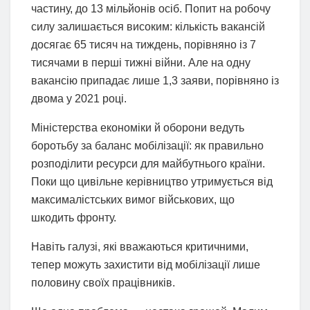
частину, до 13 мільйонів осіб. Попит на робочу
силу залишається високим: кількість вакансій
досягає 65 тисяч на тиждень, порівняно із 7
тисячами в перші тижні війни. Але на одну
вакансію припадає лише 1,3 заяви, порівняно із
двома у 2021 році.
Міністерства економіки й оборони ведуть
боротьбу за баланс мобілізації: як правильно
розподілити ресурси для майбутнього країни.
Поки що цивільне керівництво утримується від
максималістських вимог військових, що
шкодить фронту.
Навіть галузі, які вважаються критичними,
тепер можуть захистити від мобілізації лише
половину своїх працівників.