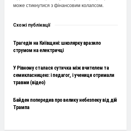
може стикнутися з фінансовим колапсом.
Схожі
публікації
НОВИНИ
Трагедія на Київщині: школярку вразило
струмом на електричці
НОВИНИ
У Рівному сталася сутичка між вчителем та
семикласницею: і педагог, і учениця отримали
травми (відео)
НОВИНИ
Байден попередив про велику небезпеку від дій
Трампа