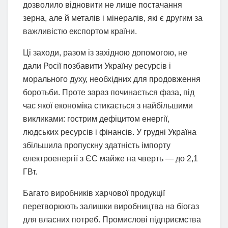
дозволило відновити не лише постачання
зерна, але й металів і мінералів, які є другим за
важливістю експортом країни.
Ці заходи, разом із західною допомогою, не
дали Росії позбавити Україну ресурсів і
морального духу, необхідних для продовження
боротьби. Проте зараз починається фаза, під
час якої економіка стикається з найбільшими
викликами: гострим дефіцитом енергії,
людських ресурсів і фінансів. У грудні Україна
збільшила пропускну здатність імпорту
електроенергії з ЄС майже на чверть — до 2,1
ГВт.
Багато виробників харчової продукції
перетворюють залишки виробництва на біогаз
для власних потреб. Промислові підприємства