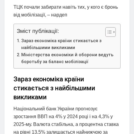
ТЦК почали забирати навіть тих, у кого є бронь
від мобілізації, – нардеп
Зміст публікації:
Зараз економіка країни стикається з
найбільшими викликами
Міністерства економіки й оборони ведуть
боротьбу за баланс мобілізації
Зараз економіка країни
стикається з найбільшими
викликами
Національний банк України прогнозує
зростання ВВП на 4% у 2024 році і на 4,3% у
2025-му. Валюта стабільна, а процентна ставка
на рівні 13,5% залишається найнижчою за