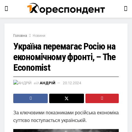
Головна
Новини
Україна перемагає Росію на
економічному фронті, – The
Economist
від
АНДРІЙ
20.12.2024
За ключовими показниками російська економіка
суттєво поступається українській.