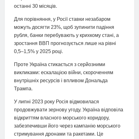
останні 30 місяців.
Для порівняння, у Росії ставки незабаром
можуть досягти 23%, щоб зупинити падіння
рубля, банки перебувають у крихкому стані, а
зростання ВВП прогнозується лише на рівні
0,5–1,5% у 2025 році.
Проте Україна стикається з серйозними
викликами: ескалацією війни, скороченням
внутрішніх ресурсів і впливом Дональда
Трампа.
У липні 2023 року Росія відмовилася
продовжувати зернову угоду. Україна відповіла
відкриттям власного морського коридору,
забезпечивши його через кампанію морського
стримування дронами та ракетами. Це