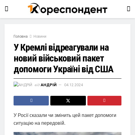
Головна
Новини
У Кремлі відреагували на
новий військовий пакет
допомоги Україні від США
від
АНДРІЙ
04.12.2024
У Росії сказали чи змінить цей пакет допомоги
ситуацію на передовій.