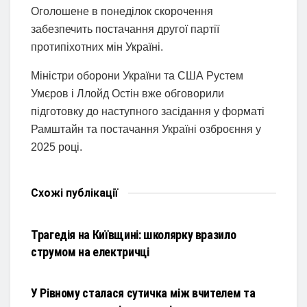
Оголошене в понеділок скорочення
забезпечить постачання другої партії
протипіхотних мін Україні.
Міністри оборони України та США Рустем
Умєров і Ллойд Остін вже обговорили
підготовку до наступного засідання у форматі
Рамштайн та постачання Україні озброєння у
2025 році.
Схожі
публікації
НОВИНИ
Трагедія на Київщині: школярку вразило
струмом на електричці
НОВИНИ
У Рівному сталася сутичка між вчителем та