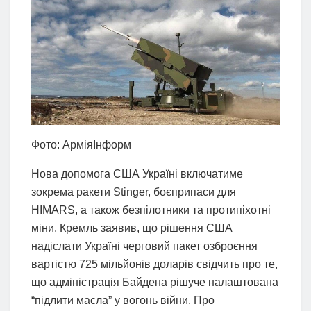
Фото: АрміяІнформ
Нова допомога США Україні включатиме
зокрема ракети Stinger, боєприпаси для
HIMARS, а також безпілотники та протипіхотні
міни. Кремль заявив, що рішення США
надіслати Україні черговий пакет озброєння
вартістю 725 мільйонів доларів свідчить про те,
що адміністрація Байдена рішуче налаштована
“підлити масла” у вогонь війни. Про