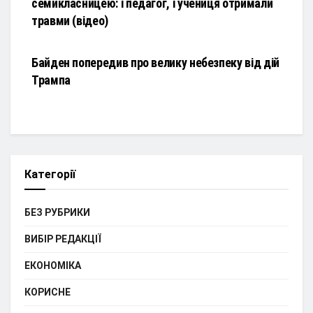
семикласницею: і педагог, і учениця отримали
травми (відео)
НОВИНИ
Байден попередив про велику небезпеку від дій
Трампа
Категорії
БЕЗ РУБРИКИ
ВИБІР РЕДАКЦІЇ
ЕКОНОМІКА
КОРИСНЕ