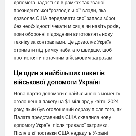
допомога надається в рамках так званої
президентської “розподільної” влади, яка
дозволяє США передавати свої запаси зброї
без необхідності чекати місяців чи навіть років,
поки оборонні підрядники виготовлять нову
техніку за контрактами. Це дозволяє Україні
отримати підтримку набагато швидше, щоб
протистояти поточним військовим загрозам.
Це один з найбільших пакетів
військової допомоги Україні
Нова партія допомоги є найбільшою з моменту
оголошення пакету на $1 мільярд у квітні 2024
року, який був оголошений одразу після того, як
Палата представників США схвалила нову
допомогу Україні після тривалої затримки.
Після цієї поставки США нададуть Україні