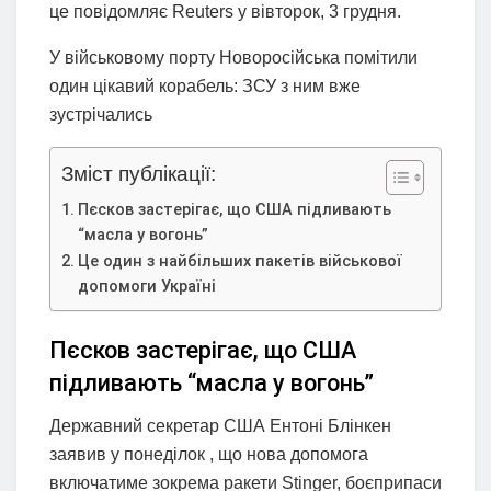
це повідомляє Reuters у вівторок, 3 грудня.
У військовому порту Новоросійська помітили
один цікавий корабель: ЗСУ з ним вже
зустрічались
Зміст публікації:
Пєсков застерігає, що США підливають
“масла у вогонь”
Це один з найбільших пакетів військової
допомоги Україні
Пєсков застерігає, що США
підливають “масла у вогонь”
Державний секретар США Ентоні Блінкен
заявив у понеділок , що нова допомога
включатиме зокрема ракети Stinger, боєприпаси