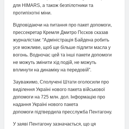
для HIMARS, а також безпілотники та
протипіхотні міни.
Відповідаючи на питання про пакет допомоги,
прессекретар Кремля Дмитро Пєсков сказав
журналістам: “Адміністрація Байдена робить
усе можливе, щоб ще більше підлити масла у
вогонь. Водночас цей та інші пакети допомоги
не можуть змінити хід подій, не можуть
вплинути на динаміку на передовій”.
Зауважимо, Сполучені Штати оголосили про
виділення Україні нового пакета військової
допомоги на 725 млн. дол. Інформацію про
надання Україні нового пакета
допомоги підтвердила пресслужба Пентагону.
У заяві Пентагону зазначається, що ця