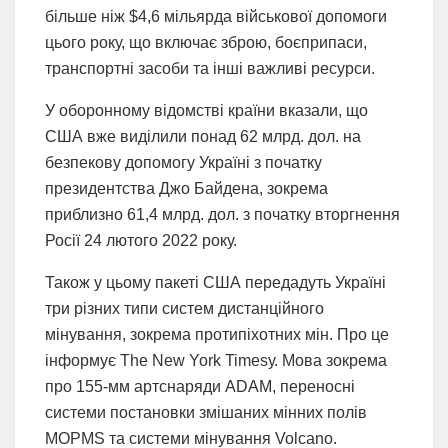
більше ніж $4,6 мільярда військової допомоги
цього року, що включає зброю, боєприпаси,
транспортні засоби та інші важливі ресурси.
У оборонному відомстві країни вказали, що
США вже виділили понад 62 млрд. дол. на
безпекову допомогу Україні з початку
президентства Джо Байдена, зокрема
приблизно 61,4 млрд. дол. з початку вторгнення
Росії 24 лютого 2022 року.
Також у цьому пакеті США передадуть Україні
три різних типи систем дистанційного
мінування, зокрема протипіхотних мін. Про це
інформує The New York Timesу. Мова зокрема
про 155-мм артснаряди ADAM, переносні
системи постановки змішаних мінних полів
MOPMS та системи мінування Volcano.