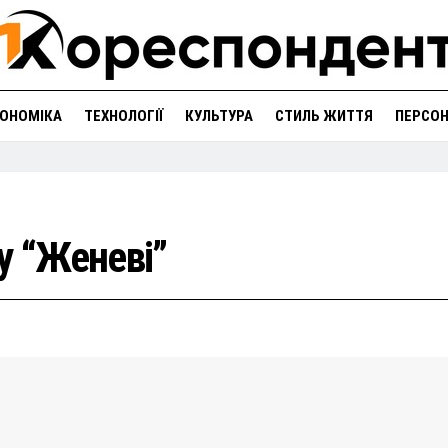
ОНОМІКА
ТЕХНОЛОГІЇ
КУЛЬТУРА
СТИЛЬ ЖИТТЯ
ПЕРСО
у “Женеві”