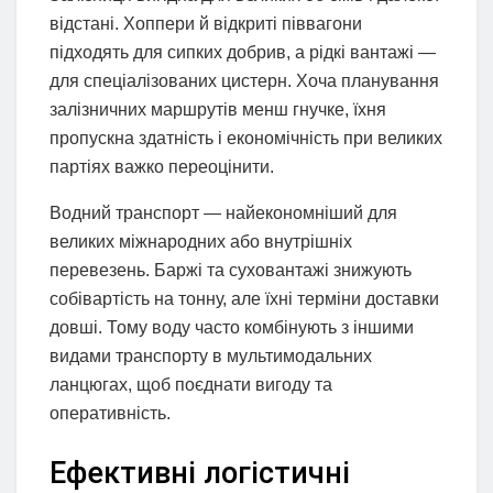
відстані. Хоппери й відкриті піввагони
підходять для сипких добрив, а рідкі вантажі —
для спеціалізованих цистерн. Хоча планування
залізничних маршрутів менш гнучке, їхня
пропускна здатність і економічність при великих
партіях важко переоцінити.
Водний транспорт — найекономніший для
великих міжнародних або внутрішніх
перевезень. Баржі та суховантажі знижують
собівартість на тонну, але їхні терміни доставки
довші. Тому воду часто комбінують з іншими
видами транспорту в мультимодальних
ланцюгах, щоб поєднати вигоду та
оперативність.
Ефективні логістичні