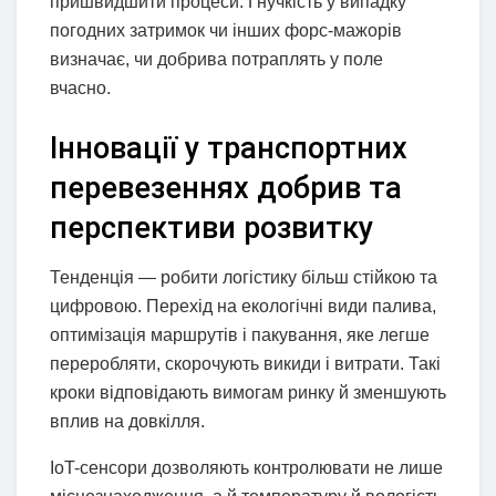
пришвидшити процеси. Гнучкість у випадку
погодних затримок чи інших форс-мажорів
визначає, чи добрива потраплять у поле
вчасно.
Інновації у транспортних
перевезеннях добрив та
перспективи розвитку
Тенденція — робити логістику більш стійкою та
цифровою. Перехід на екологічні види палива,
оптимізація маршрутів і пакування, яке легше
переробляти, скорочують викиди і витрати. Такі
кроки відповідають вимогам ринку й зменшують
вплив на довкілля.
IoT-сенсори дозволяють контролювати не лише