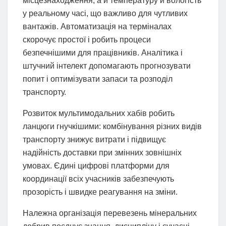
місцезнаходження, а й температуру й вологість
у реальному часі, що важливо для чутливих
вантажів. Автоматизація на терміналах
скорочує простої і робить процеси
безпечнішими для працівників. Аналітика і
штучний інтелект допомагають прогнозувати
попит і оптимізувати запаси та розподіл
транспорту.
Розвиток мультимодальних хабів робить
ланцюги гнучкішими: комбінування різних видів
транспорту знижує витрати і підвищує
надійність доставки при змінних зовнішніх
умовах. Єдині цифрові платформи для
координації всіх учасників забезпечують
прозорість і швидке реагування на зміни.
Належна організація перевезень мінеральних