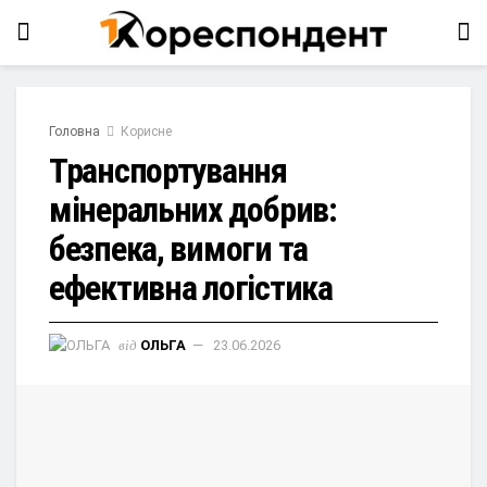
Головна
Корисне
Транспортування
мінеральних добрив:
безпека, вимоги та
ефективна логістика
від
ОЛЬГА
23.06.2026