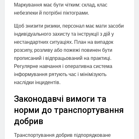
Маркування має бути чітким: склад, клас
небезпеки й потрібні піктограми.
Щоб знизити ризики, персонал має мати засоби
індивідуального захисту та інструкції з дій у
нестандартних ситуаціях. План на випадок
розсипу, розливу або пожежі повинен бути
прописаний і відпрацьований на практиці.
Регулярне навчання і оперативна система
інформування рятують час і мінімізують
наслідки інцидентів.
Законодавчі вимоги та
норми до транспортування
добрив
Транспортування добрив підпорядковане