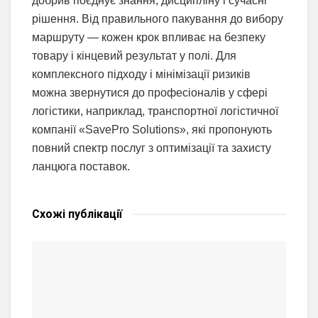
добрив поєднує знання, дисципліну і сучасні
рішення. Від правильного пакування до вибору
маршруту — кожен крок впливає на безпеку
товару і кінцевий результат у полі. Для
комплексного підходу і мінімізації ризиків
можна звернутися до професіоналів у сфері
логістики, наприклад, транспортної логістичної
компанії «SavePro Solutions», які пропонують
повний спектр послуг з оптимізації та захисту
ланцюга поставок.
Схожі
публікації