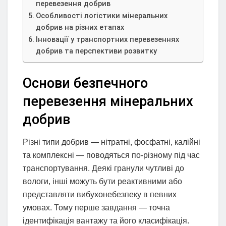
перевезення добрив
Особливості логістики мінеральних
добрив на різних етапах
Інновації у транспортних перевезеннях
добрив та перспективи розвитку
Основи безпечного
перевезення мінеральних
добрив
Різні типи добрив — нітратні, фосфатні, калійні
та комплексні — поводяться по-різному під час
транспортування. Деякі гранули чутливі до
вологи, інші можуть бути реактивними або
представляти вибухонебезпеку в певних
умовах. Тому перше завдання — точна
ідентифікація вантажу та його класифікація.