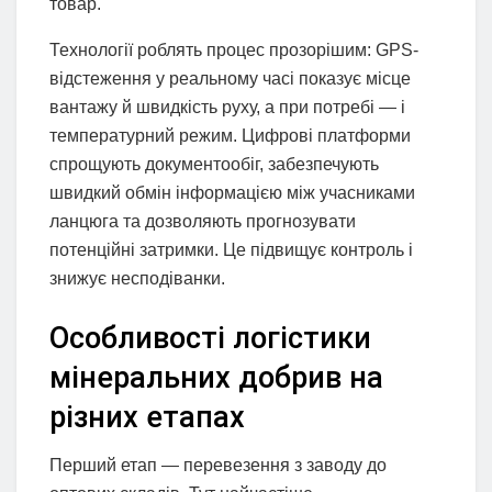
товар.
Технології роблять процес прозорішим: GPS-
відстеження у реальному часі показує місце
вантажу й швидкість руху, а при потребі — і
температурний режим. Цифрові платформи
спрощують документообіг, забезпечують
швидкий обмін інформацією між учасниками
ланцюга та дозволяють прогнозувати
потенційні затримки. Це підвищує контроль і
знижує несподіванки.
Особливості логістики
мінеральних добрив на
різних етапах
Перший етап — перевезення з заводу до