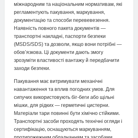
міжнародним та національним нормативам, які
регламентують пакування, маркування,
документацію та способи перевевезення.
Наявність повного пакета документів —
транспортні накладні, паспорти безпеки
(MSDS/SDS) та дозволи, якщо вони потрібні —
обов’язкова. Ці документи дають змогу
зрозуміти властивості вантажу й передбачити
заходи безпеки.
Пакування має витримувати механічні
навантаження та вплив погодних умов. Для
сипучих використовують біг-беги або щільні
мішки, для рідких — герметичні цистерни.
Матеріали тари повинні бути хімічно стійкими.
Транспортні засоби проходять технічні огляди і
сертифікацію, оснащуються маркуванням,
протипожежним обладнанням та засобами