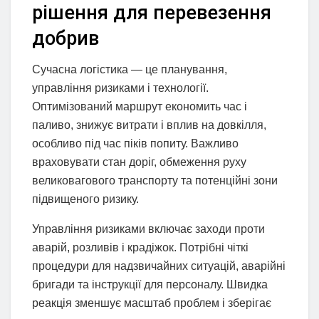
рішення для перевезення
добрив
Сучасна логістика — це планування,
управління ризиками і технології.
Оптимізований маршрут економить час і
паливо, знижує витрати і вплив на довкілля,
особливо під час піків попиту. Важливо
враховувати стан доріг, обмеження руху
великовагового транспорту та потенційні зони
підвищеного ризику.
Управління ризиками включає заходи проти
аварій, розливів і крадіжок. Потрібні чіткі
процедури для надзвичайних ситуацій, аварійні
бригади та інструкції для персоналу. Швидка
реакція зменшує масштаб проблем і зберігає