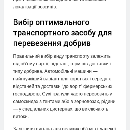
локалізації розсипів.
Вибір оптимального
транспортного засобу для
перевезення добрив
Правильний вибір виду транспорту залежить
від об’єму партії, відстані, термінів доставки і
типу добрива. Автомобільні машини —
найгнучкіший варіант для коротких і середніх
відстаней та доставки “до воріт” фермерських
господарств. Сухі гранули часто перевозять у
самоскидах з тентами або в зерновозах, рідини
— у спеціальних цистернах, що виключають
витоки.
Залізниця вигідна для великих об’ємів і далекої