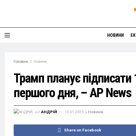
НОВИНИ
ЕК
Головна
Новини
Трамп планує підписати 
першого дня, – AP News
від
АНДРІЙ
13.01.2025
у
Новини
Share on Facebook