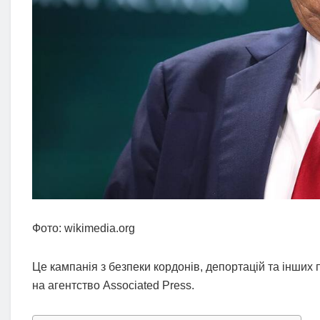
Фото: wikimedia.org
Це кампанія з безпеки кордонів, депортацій та інших
на агентство Associated Press.