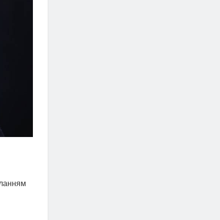
иланням