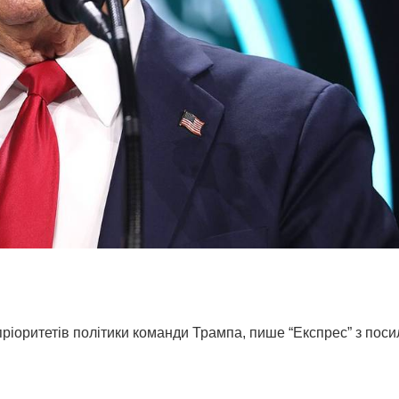
 пріоритетів політики команди Трампа, пише “Експрес” з пос