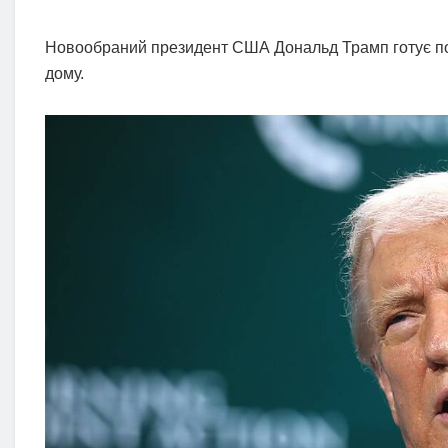
Новообраний президент США Дональд Трамп готує пон
дому.