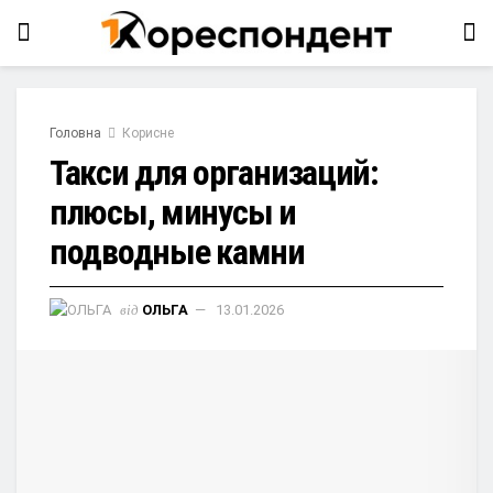
Головна
Корисне
Такси для организаций:
плюсы, минусы и
подводные камни
від
ОЛЬГА
13.01.2026