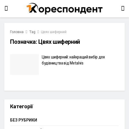
Головна
Tag
Цвях шиферний
Позначка:
Цвях шиферний
Цвях шиферний: найкращий вибір для
будівництва від Metalvis
Категорії
БЕЗ РУБРИКИ