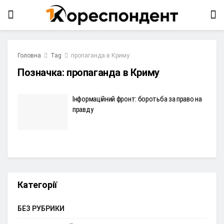
Головна
Tag
пропаганда в Криму
Позначка:
пропаганда в Криму
Інформаційний фронт: боротьба за право на
правду
Категорії
БЕЗ РУБРИКИ