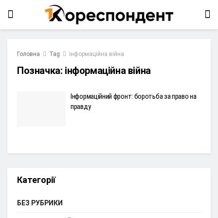
Головна
Tag
інформаційна війна
Позначка:
інформаційна війна
Інформаційний фронт: боротьба за право на
правду
Категорії
БЕЗ РУБРИКИ