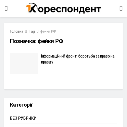
Головна
Tag
фейки РФ
Позначка:
фейки РФ
Інформаційний фронт: боротьба за право на
правду
Категорії
БЕЗ РУБРИКИ