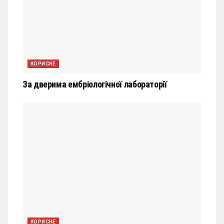
КОРИСНЕ
За дверима ембріологічної лабораторії
КОРИСНЕ