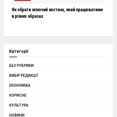
Як обрати жіночий костюм, який працюватиме
в різних образах
Категорії
БЕЗ РУБРИКИ
ВИБІР РЕДАКЦІЇ
ЕКОНОМІКА
КОРИСНЕ
КУЛЬТУРА
НОВИНИ