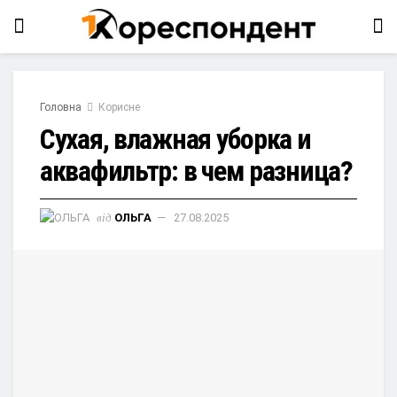
Головна
Корисне
Сухая, влажная уборка и
аквафильтр: в чем разница?
від
ОЛЬГА
27.08.2025